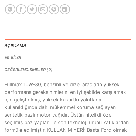
AÇIKLAMA
EK BILGI
DEĞERLENDIRMELER (0)
Fullmax 10W-30, benzinli ve dizel araçların yüksek
performans gereksinimlerini en iyi şekilde karşılamak
için geliştirilmiş, yüksek kükürtlü yakıtlarla
kullanıldığında dahi mükemmel koruma sağlayan
sentetik bazlı motor yağıdır. Üstün nitelikli özel
seçilmiş baz yağları ile son teknoloji ürünü katıklardan
formüle edilmiştir. KULLANIM YERİ: Başta Ford olmak