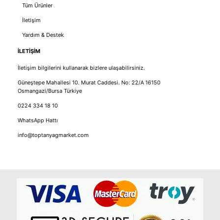
Tüm Ürünler
İletişim
Yardım & Destek
İLETİŞİM
İletişim bilgilerini kullanarak bizlere ulaşabilirsiniz.
Güneştepe Mahallesi 10. Murat Caddesi. No: 22/A 16150
Osmangazi/Bursa Türkiye
0224 334 18 10
WhatsApp Hattı
info@toptanyagmarket.com