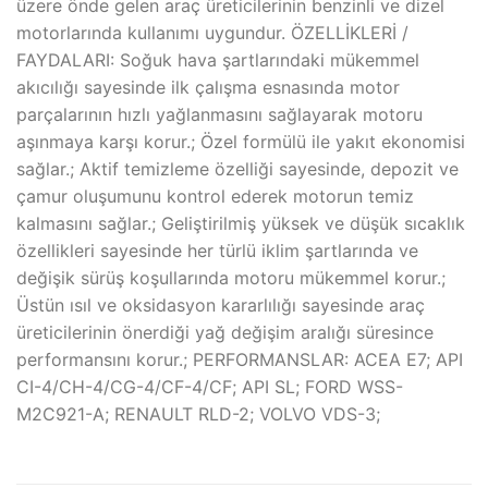
üzere önde gelen araç üreticilerinin benzinli ve dizel
motorlarında kullanımı uygundur. ÖZELLİKLERİ /
FAYDALARI: Soğuk hava şartlarındaki mükemmel
akıcılığı sayesinde ilk çalışma esnasında motor
parçalarının hızlı yağlanmasını sağlayarak motoru
aşınmaya karşı korur.; Özel formülü ile yakıt ekonomisi
sağlar.; Aktif temizleme özelliği sayesinde, depozit ve
çamur oluşumunu kontrol ederek motorun temiz
kalmasını sağlar.; Geliştirilmiş yüksek ve düşük sıcaklık
özellikleri sayesinde her türlü iklim şartlarında ve
değişik sürüş koşullarında motoru mükemmel korur.;
Üstün ısıl ve oksidasyon kararlılığı sayesinde araç
üreticilerinin önerdiği yağ değişim aralığı süresince
performansını korur.; PERFORMANSLAR: ACEA E7; API
CI-4/CH-4/CG-4/CF-4/CF; API SL; FORD WSS-
M2C921-A; RENAULT RLD-2; VOLVO VDS-3;