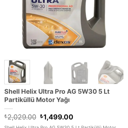
Shell Helix Ultra Pro AG 5W30 5 Lt
Partiküllü Motor Yağı
Orijinal
Şu
2,029.00
1,499.00
₺
₺
fiyat:
andaki
Shell Helix Ultra Pro AG 5W30 5 Lt Partiküllü Motor