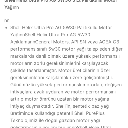
Yağı
nn
nn
Shell Helix Ultra Pro AG 5W30 Partiküllü Motor
YağınnShell Helix Ultra Pro AG 5W30
AçıklamannGeneral Motors, API SN veya ACEA C3
performans sınıfı 5w30 motor yağı talep eden diğer
markalarda dahil olmak üzere yüksek performanslı
motorların zorlu gereksinimlerini karşılayacak
şekilde tasarlanmıştır. Motor üreticilerinin özel
gereksinimlerini karşılamak üzere geliştirilmiştir.
Günümüzün yüksek performanslı motorları, değişen
ihtiyaçlara ayak uyduran ve motor performansını
artırıp motor ömrünü uzatan bir motor yağına
ihtiyaç duymaktadır. Shell’in, sentetik baz yağ
üretiminde kullandığı patentli Shell PurePlus
Teknolojimiz ile doğal gazdan motor yağı
geliştirmesinin nedeni budur.nnShell Helix Ultra,