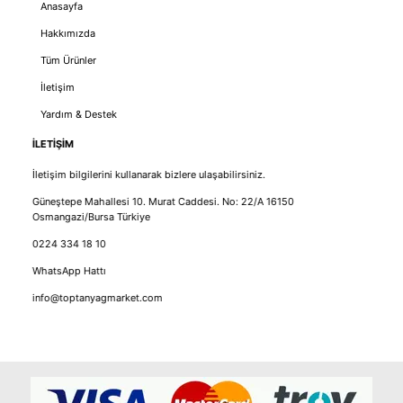
Anasayfa
Hakkımızda
Tüm Ürünler
İletişim
Yardım & Destek
İLETİŞİM
İletişim bilgilerini kullanarak bizlere ulaşabilirsiniz.
Güneştepe Mahallesi 10. Murat Caddesi. No: 22/A 16150
Osmangazi/Bursa Türkiye
0224 334 18 10
WhatsApp Hattı
info@toptanyagmarket.com