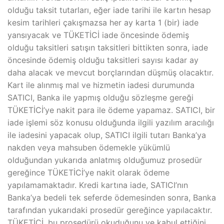
olduğu taksit tutarları, eğer iade tarihi ile kartın hesap
kesim tarihleri çakışmazsa her ay karta 1 (bir) iade
yansıyacak ve TÜKETİCİ iade öncesinde ödemiş
olduğu taksitleri satışın taksitleri bittikten sonra, iade
öncesinde ödemiş olduğu taksitleri sayısı kadar ay
daha alacak ve mevcut borçlarından düşmüş olacaktır.
Kart ile alınmış mal ve hizmetin iadesi durumunda
SATICI, Banka ile yapmış olduğu sözleşme gereği
TÜKETİCİ’ye nakit para ile ödeme yapamaz. SATICI, bir
iade işlemi söz konusu olduğunda ilgili yazılım aracılığı
ile iadesini yapacak olup, SATICI ilgili tutarı Banka’ya
nakden veya mahsuben ödemekle yükümlü
olduğundan yukarıda anlatmış olduğumuz prosedür
gereğince TÜKETİCİ’ye nakit olarak ödeme
yapılamamaktadır. Kredi kartına iade, SATICI’nın
Banka’ya bedeli tek seferde ödemesinden sonra, Banka
tarafından yukarıdaki prosedür gereğince yapılacaktır.
TÜKETİCİ, bu prosedürü okuduğunu ve kabul ettiğini