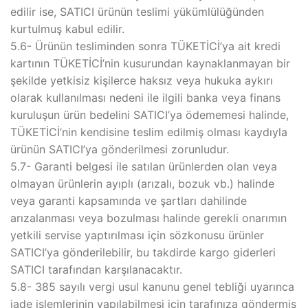
edilir ise, SATICI ürünün teslimi yükümlülüğünden
kurtulmuş kabul edilir.
5.6- Ürünün tesliminden sonra TÜKETİCİ’ya ait kredi
kartının TÜKETİCİ’nin kusurundan kaynaklanmayan bir
şekilde yetkisiz kişilerce haksız veya hukuka aykırı
olarak kullanılması nedeni ile ilgili banka veya finans
kuruluşun ürün bedelini SATICI’ya ödememesi halinde,
TÜKETİCİ’nin kendisine teslim edilmiş olması kaydıyla
ürünün SATICI’ya gönderilmesi zorunludur.
5.7- Garanti belgesi ile satılan ürünlerden olan veya
olmayan ürünlerin ayıplı (arızalı, bozuk vb.) halinde
veya garanti kapsamında ve şartları dahilinde
arızalanması veya bozulması halinde gerekli onarımın
yetkili servise yaptırılması için sözkonusu ürünler
SATICI’ya gönderilebilir, bu takdirde kargo giderleri
SATICI tarafından karşılanacaktır.
5.8- 385 sayılı vergi usul kanunu genel tebliği uyarınca
iade işlemlerinin yapılabilmesi için tarafınıza göndermiş