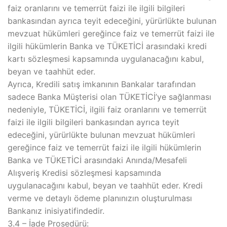
faiz oranlarını ve temerrüt faizi ile ilgili bilgileri
bankasından ayrıca teyit edeceğini, yürürlükte bulunan
mevzuat hükümleri gereğince faiz ve temerrüt faizi ile
ilgili hükümlerin Banka ve TÜKETİCİ arasındaki kredi
kartı sözleşmesi kapsamında uygulanacağını kabul,
beyan ve taahhüt eder.
Ayrıca, Kredili satış imkanının Bankalar tarafından
sadece Banka Müşterisi olan TÜKETİCİ’ye sağlanması
nedeniyle, TÜKETİCİ, ilgili faiz oranlarını ve temerrüt
faizi ile ilgili bilgileri bankasından ayrıca teyit
edeceğini, yürürlükte bulunan mevzuat hükümleri
gereğince faiz ve temerrüt faizi ile ilgili hükümlerin
Banka ve TÜKETİCİ arasındaki Anında/Mesafeli
Alışveriş Kredisi sözleşmesi kapsamında
uygulanacağını kabul, beyan ve taahhüt eder. Kredi
verme ve detaylı ödeme planınızın oluşturulması
Bankanız inisiyatifindedir.
3.4 – İade Prosedürü: