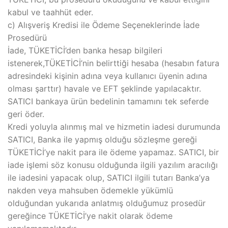
kabul ve taahhüt eder.
c) Alışveriş Kredisi ile Ödeme Seçeneklerinde İade
Prosedürü
İade, TÜKETİCİ’den banka hesap bilgileri
istenerek,TÜKETİCİ’nin belirttiği hesaba (hesabın fatura
adresindeki kişinin adına veya kullanıcı üyenin adına
olması şarttır) havale ve EFT şeklinde yapılacaktır.
SATICI bankaya ürün bedelinin tamamını tek seferde
geri öder.
Kredi yoluyla alınmış mal ve hizmetin iadesi durumunda
SATICI, Banka ile yapmış olduğu sözleşme gereği
TÜKETİCİ’ye nakit para ile ödeme yapamaz. SATICI, bir
iade işlemi söz konusu olduğunda ilgili yazılım aracılığı
ile iadesini yapacak olup, SATICI ilgili tutarı Banka’ya
nakden veya mahsuben ödemekle yükümlü
olduğundan yukarıda anlatmış olduğumuz prosedür
gereğince TÜKETİCİ’ye nakit olarak ödeme