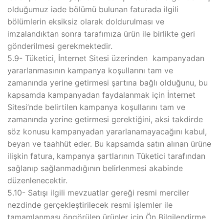
olduğumuz iade bölümü bulunan faturada ilgili
bölümlerin eksiksiz olarak doldurulması ve
imzalandıktan sonra tarafımıza ürün ile birlikte geri
gönderilmesi gerekmektedir.
5.9- Tüketici, İnternet Sitesi üzerinden kampanyadan
yararlanmasının kampanya koşullarını tam ve
zamanında yerine getirmesi şartına bağlı olduğunu, bu
kapsamda kampanyadan faydalanmak için İnternet
Sitesi’nde belirtilen kampanya koşullarını tam ve
zamanında yerine getirmesi gerektiğini, aksi takdirde
söz konusu kampanyadan yararlanamayacağını kabul,
beyan ve taahhüt eder. Bu kapsamda satın alınan ürüne
ilişkin fatura, kampanya şartlarının Tüketici tarafından
sağlanıp sağlanmadığının belirlenmesi akabinde
düzenlenecektir.
5.10- Satışı ilgili mevzuatlar gereği resmi merciler
nezdinde gerçekleştirilecek resmi işlemler ile
tamamlanması öngörülen ürünler için Ön Bilgilendirme