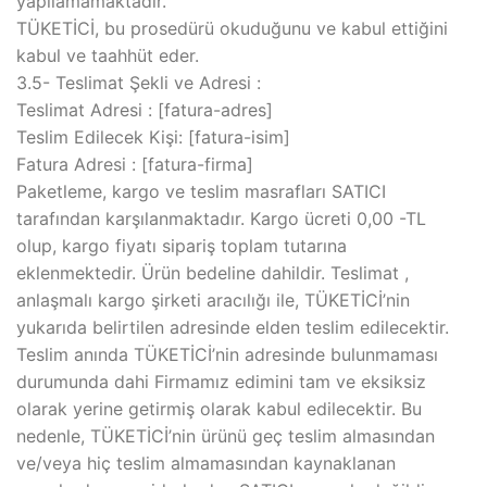
yapılamamaktadır.
TÜKETİCİ, bu prosedürü okuduğunu ve kabul ettiğini
kabul ve taahhüt eder.
3.5- Teslimat Şekli ve Adresi :
Teslimat Adresi : [fatura-adres]
Teslim Edilecek Kişi: [fatura-isim]
Fatura Adresi : [fatura-firma]
Paketleme, kargo ve teslim masrafları SATICI
tarafından karşılanmaktadır. Kargo ücreti 0,00 -TL
olup, kargo fiyatı sipariş toplam tutarına
eklenmektedir. Ürün bedeline dahildir. Teslimat ,
anlaşmalı kargo şirketi aracılığı ile, TÜKETİCİ’nin
yukarıda belirtilen adresinde elden teslim edilecektir.
Teslim anında TÜKETİCİ’nin adresinde bulunmaması
durumunda dahi Firmamız edimini tam ve eksiksiz
olarak yerine getirmiş olarak kabul edilecektir. Bu
nedenle, TÜKETİCİ’nin ürünü geç teslim almasından
ve/veya hiç teslim almamasından kaynaklanan