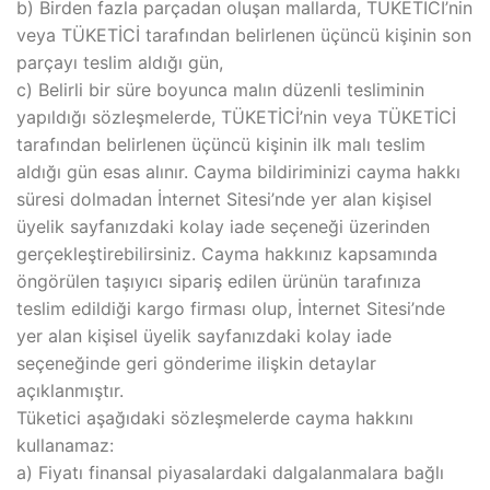
b) Birden fazla parçadan oluşan mallarda, TÜKETİCİ’nin
veya TÜKETİCİ tarafından belirlenen üçüncü kişinin son
parçayı teslim aldığı gün,
c) Belirli bir süre boyunca malın düzenli tesliminin
yapıldığı sözleşmelerde, TÜKETİCİ’nin veya TÜKETİCİ
tarafından belirlenen üçüncü kişinin ilk malı teslim
aldığı gün esas alınır. Cayma bildiriminizi cayma hakkı
süresi dolmadan İnternet Sitesi’nde yer alan kişisel
üyelik sayfanızdaki kolay iade seçeneği üzerinden
gerçekleştirebilirsiniz. Cayma hakkınız kapsamında
öngörülen taşıyıcı sipariş edilen ürünün tarafınıza
teslim edildiği kargo firması olup, İnternet Sitesi’nde
yer alan kişisel üyelik sayfanızdaki kolay iade
seçeneğinde geri gönderime ilişkin detaylar
açıklanmıştır.
Tüketici aşağıdaki sözleşmelerde cayma hakkını
kullanamaz:
a) Fiyatı finansal piyasalardaki dalgalanmalara bağlı