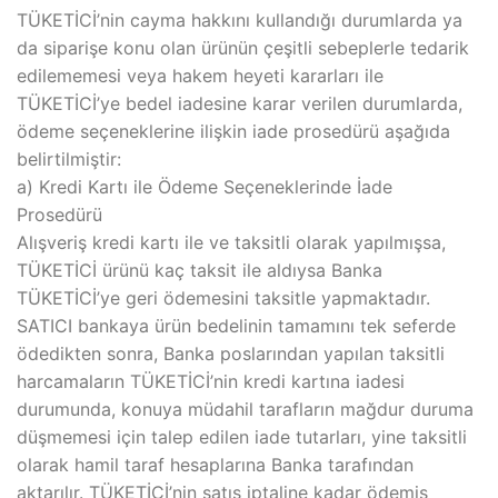
TÜKETİCİ’nin cayma hakkını kullandığı durumlarda ya
da siparişe konu olan ürünün çeşitli sebeplerle tedarik
edilememesi veya hakem heyeti kararları ile
TÜKETİCİ’ye bedel iadesine karar verilen durumlarda,
ödeme seçeneklerine ilişkin iade prosedürü aşağıda
belirtilmiştir:
a) Kredi Kartı ile Ödeme Seçeneklerinde İade
Prosedürü
Alışveriş kredi kartı ile ve taksitli olarak yapılmışsa,
TÜKETİCİ ürünü kaç taksit ile aldıysa Banka
TÜKETİCİ’ye geri ödemesini taksitle yapmaktadır.
SATICI bankaya ürün bedelinin tamamını tek seferde
ödedikten sonra, Banka poslarından yapılan taksitli
harcamaların TÜKETİCİ’nin kredi kartına iadesi
durumunda, konuya müdahil tarafların mağdur duruma
düşmemesi için talep edilen iade tutarları, yine taksitli
olarak hamil taraf hesaplarına Banka tarafından
aktarılır. TÜKETİCİ’nin satış iptaline kadar ödemiş