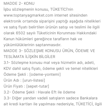
MADDE 2- KONU
İşbu sözleşmenin konusu, TÜKETİCİ’nin
www.toptanyagmarket.com internet sitesinden
elektronik ortamda siparişini yaptığı aşağıda nitelikleri
ve satış fiyatı belirtilen ürünün satışı ve teslimi ile ilgili
olarak 6502 sayılı Tüketicinin Korunması Hakkındaki
Kanun hükümleri gereğince tarafların hak ve
yükümlülüklerinin saptanmasıdır.
MADDE 3- SÖZLEŞME KONUSU ÜRÜN, ÖDEME VE
TESLİMATA İLİŞKİN BİLGİLER
3.1- Sözleşme konusu mal veya hizmetin adı, adeti,
KDV dahil satış fiyatı, ödeme şekli ve temel nitelikleri
Ödeme Şekli : [odeme-yontemi]
Ürün Adı : [urun-listesi]
Ürün Fiyatı : [sepet-tutar]
3.2- Ödeme Şekli : Havale Eft ile ödeme
3.3- Diğer yandan vadeli satışların sadece Bankalara
ait kredi kartları ile yapılması nedeniyle, TÜKETİCİ, ilgili