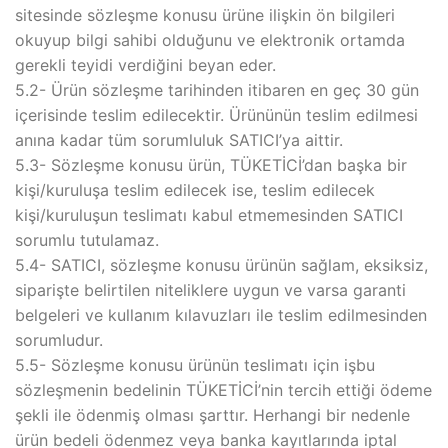
sitesinde sözleşme konusu ürüne ilişkin ön bilgileri
okuyup bilgi sahibi olduğunu ve elektronik ortamda
gerekli teyidi verdiğini beyan eder.
5.2- Ürün sözleşme tarihinden itibaren en geç 30 gün
içerisinde teslim edilecektir. Ürününün teslim edilmesi
anına kadar tüm sorumluluk SATICI’ya aittir.
5.3- Sözleşme konusu ürün, TÜKETİCİ’dan başka bir
kişi/kuruluşa teslim edilecek ise, teslim edilecek
kişi/kuruluşun teslimatı kabul etmemesinden SATICI
sorumlu tutulamaz.
5.4- SATICI, sözleşme konusu ürünün sağlam, eksiksiz,
siparişte belirtilen niteliklere uygun ve varsa garanti
belgeleri ve kullanım kılavuzları ile teslim edilmesinden
sorumludur.
5.5- Sözleşme konusu ürünün teslimatı için işbu
sözleşmenin bedelinin TÜKETİCİ’nin tercih ettiği ödeme
şekli ile ödenmiş olması şarttır. Herhangi bir nedenle
ürün bedeli ödenmez veya banka kayıtlarında iptal