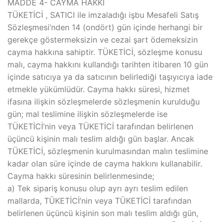
MADDE 4- CAYMA HAKKI
TÜKETİCİ , SATICI ile imzaladığı işbu Mesafeli Satış
Sözleşmesi’nden 14 (ondört) gün içinde herhangi bir
gerekçe göstermeksizin ve cezai şart ödemeksizin
cayma hakkına sahiptir. TÜKETİCİ, sözleşme konusu
malı, cayma hakkını kullandığı tarihten itibaren 10 gün
içinde satıcıya ya da satıcının belirlediği taşıyıcıya iade
etmekle yükümlüdür. Cayma hakkı süresi, hizmet
ifasına ilişkin sözleşmelerde sözleşmenin kurulduğu
gün; mal teslimine ilişkin sözleşmelerde ise
TÜKETİCİ’nin veya TÜKETİCİ tarafından belirlenen
üçüncü kişinin malı teslim aldığı gün başlar. Ancak
TÜKETİCİ, sözleşmenin kurulmasından malın teslimine
kadar olan süre içinde de cayma hakkını kullanabilir.
Cayma hakkı süresinin belirlenmesinde;
a) Tek sipariş konusu olup ayrı ayrı teslim edilen
mallarda, TÜKETİCİ’nin veya TÜKETİCİ tarafından
belirlenen üçüncü kişinin son malı teslim aldığı gün,