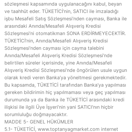
sözleşmesi kapsamında uygulanacağını kabul, beyan
ve taahhüt eder. TÜKETİCİ’nin, SATICI ile imzaladığı
işbu Mesafeli Satış Sözleşmesi’nden cayması, Banka ile
arasındaki Anında/Mesafeli Alışveriş Kredisi
Sözleşmesi’ni otomatikman SONA ERDİRMEYECEKTİR.
TÜKETİCİ’nin, Anında/Mesafeli Alışveriş Kredisi
Sözleşmesi’nden cayması için cayma talebini
Anında/Mesafeli Alışveriş Kredisi Sözleşmesi’nde
belirtilen süreler içerisinde, yine Anında/Mesafeli
Alışveriş Kredisi Sözleşmesi’nde öngörülen usule uygun
olarak kredi veren Banka’ya yöneltmesi gerekmektedir.
Bu kapsamda, TÜKETİCİ tarafından Banka’ya yapılması
gereken bildirimin hiç yapılmaması veya geç yapılması
durumunda ya da Banka ile TÜKETİCİ arasındaki kredi
ilişkisi ile ilgili Üye İşyeri’nin yani SATICI’nın hiçbir
sorumluluğu doğmayacaktır.
MADDE 5- GENEL HÜKÜMLER
5.1- TÜKETİCİ, www.toptanyagmarket.com internet