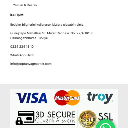
Yardım & Destek
İLETİŞİM
İletişim bilgilerini kullanarak bizlere ulaşabilirsiniz.
Güneştepe Mahallesi 10. Murat Caddesi. No: 22/A 16150
Osmangazi/Bursa Türkiye
0224 334 18 10
WhatsApp Hattı
info@toptanyagmarket.com