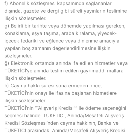
f) Abonelik sözleşmesi kapsamında sağlananlar
dışında, gazete ve dergi gibi süreli yayınların teslimine
ilişkin sözleşmeler.
g) Belirli bir tarihte veya dönemde yapılması gereken,
konaklama, eşya taşıma, araba kiralama, yiyecek-
içecek tedariki ve eğlence veya dinlenme amacıyla
yapılan boş zamanın değerlendirilmesine ilişkin
sözleşmeler.
ğ) Elektronik ortamda anında ifa edilen hizmetler veya
TÜKETİCİ’ye anında teslim edilen gayrimaddi mallara
ilişkin sözleşmeler.
h) Cayma hakkı süresi sona ermeden önce,
TÜKETİCİ’nin onayı ile ifasına başlanan hizmetlere
ilişkin sözleşmeler.
TÜKETİCİ’nin “”Alışveriş Kredisi”” ile ödeme seçeneğini
seçmesi halinde, TÜKETİCİ, Anında/Mesafeli Alışveriş
Kredisi Sözleşmesi’nden cayma hakkının, Banka ve
TÜKETİCİ arasındaki Anında/Mesafeli Alışveriş Kredisi