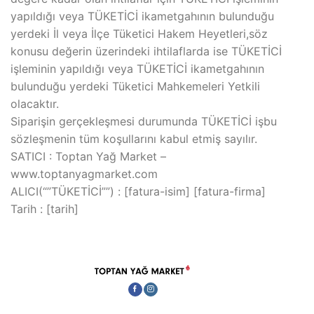
yapıldığı veya TÜKETİCİ ikametgahının bulunduğu
yerdeki İl veya İlçe Tüketici Hakem Heyetleri,söz
konusu değerin üzerindeki ihtilaflarda ise TÜKETİCİ
işleminin yapıldığı veya TÜKETİCİ ikametgahının
bulunduğu yerdeki Tüketici Mahkemeleri Yetkili
olacaktır.
Siparişin gerçekleşmesi durumunda TÜKETİCİ işbu
sözleşmenin tüm koşullarını kabul etmiş sayılır.
SATICI : Toptan Yağ Market –
www.toptanyagmarket.com
ALICI(“”TÜKETİCİ””) : [fatura-isim] [fatura-firma]
Tarih : [tarih]