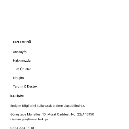
HIZLI MENÜ
Anasayfa
Hakkımızda
Tüm Ürünler
İletişim
Yardım & Destek
İLETİŞİM
İletişim bilgilerini kullanarak bizlere ulaşabilirsiniz.
Güneştepe Mahallesi 10. Murat Caddesi. No: 22/A 16150
Osmangazi/Bursa Türkiye
0224 334 18 10