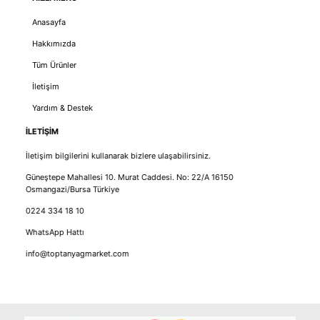
Anasayfa
Hakkımızda
Tüm Ürünler
İletişim
Yardım & Destek
İLETİŞİM
İletişim bilgilerini kullanarak bizlere ulaşabilirsiniz.
Güneştepe Mahallesi 10. Murat Caddesi. No: 22/A 16150
Osmangazi/Bursa Türkiye
0224 334 18 10
WhatsApp Hattı
info@toptanyagmarket.com