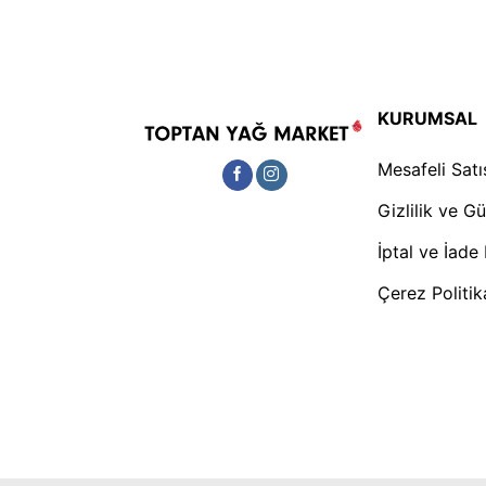
KURUMSAL
Mesafeli Sat
Gizlilik ve G
İptal ve İade 
Çerez Politi