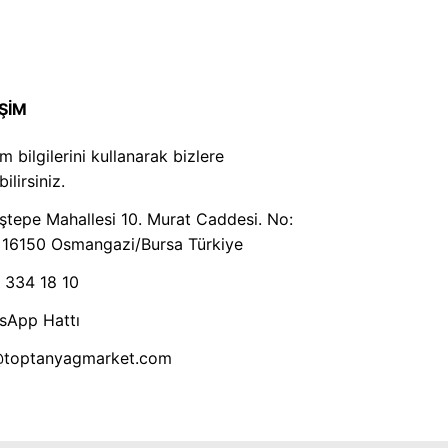
İŞİM
şim bilgilerini kullanarak bizlere
ilirsiniz.
tepe Mahallesi 10. Murat Caddesi. No:
 16150 Osmangazi/Bursa Türkiye
 334 18 10
sApp Hattı
@toptanyagmarket.com