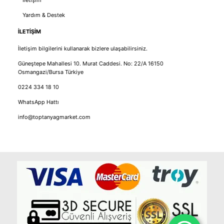
Yardım & Destek
İLETİŞİM
İletişim bilgilerini kullanarak bizlere ulaşabilirsiniz.
Güneştepe Mahallesi 10. Murat Caddesi. No: 22/A 16150
Osmangazi/Bursa Türkiye
0224 334 18 10
WhatsApp Hattı
info@toptanyagmarket.com