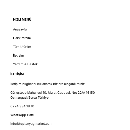
HIZLI MENÜ
Anasayfa
Hakkımızda
Tüm Ürünler
İletişim
Yardım & Destek
İLETİŞİM
İletişim bilgilerini kullanarak bizlere ulaşabilirsiniz.
Güneştepe Mahallesi 10. Murat Caddesi. No: 22/A 16150
Osmangazi/Bursa Türkiye
0224 334 18 10
WhatsApp Hattı
info@toptanyagmarket.com