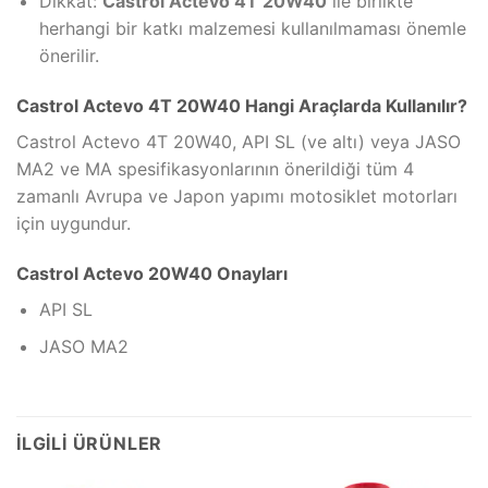
Dikkat:
Castrol Actevo 4T 20W40
ile birlikte
herhangi bir katkı malzemesi kullanılmaması önemle
önerilir.
Castrol Actevo 4T 20W40 Hangi Araçlarda Kullanılır?
Castrol Actevo 4T 20W40, API SL (ve altı) veya JASO
MA2 ve MA spesifikasyonlarının önerildiği tüm 4
zamanlı Avrupa ve Japon yapımı motosiklet motorları
için uygundur.
Castrol Actevo 20W40 Onayları
API SL
JASO MA2
İLGILI ÜRÜNLER