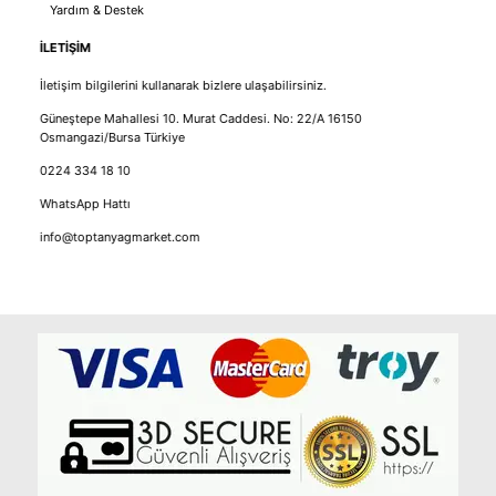
Yardım & Destek
İLETİŞİM
İletişim bilgilerini kullanarak bizlere ulaşabilirsiniz.
Güneştepe Mahallesi 10. Murat Caddesi. No: 22/A 16150
Osmangazi/Bursa Türkiye
0224 334 18 10
WhatsApp Hattı
info@toptanyagmarket.com