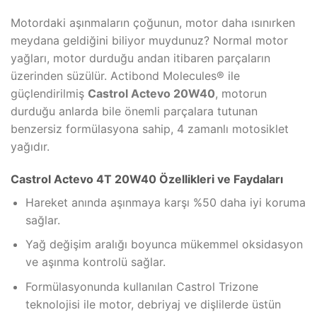
Motordaki aşınmaların çoğunun, motor daha ısınırken
meydana geldiğini biliyor muydunuz? Normal motor
yağları, motor durduğu andan itibaren parçaların
üzerinden süzülür. Actibond Molecules® ile
güçlendirilmiş
Castrol Actevo 20W40
, motorun
durduğu anlarda bile önemli parçalara tutunan
benzersiz formülasyona sahip, 4 zamanlı motosiklet
yağıdır.
Castrol Actevo 4T 20W40 Özellikleri ve Faydaları
Hareket anında aşınmaya karşı %50 daha iyi koruma
sağlar.
Yağ değişim aralığı boyunca mükemmel oksidasyon
ve aşınma kontrolü sağlar.
Formülasyonunda kullanılan Castrol Trizone
teknolojisi ile motor, debriyaj ve dişlilerde üstün