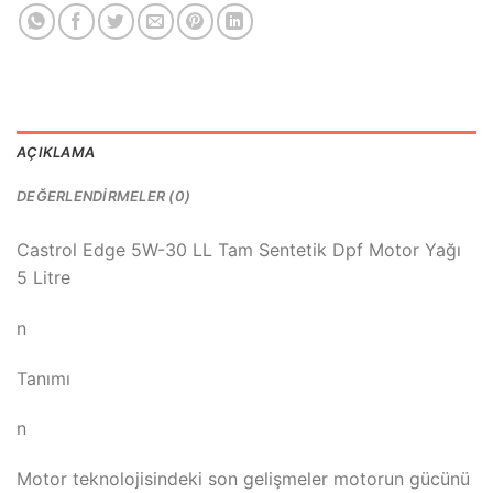
AÇIKLAMA
DEĞERLENDIRMELER (0)
Castrol Edge 5W-30 LL Tam Sentetik Dpf Motor Yağı
5 Litre
n
Tanımı
n
Motor teknolojisindeki son gelişmeler motorun gücünü