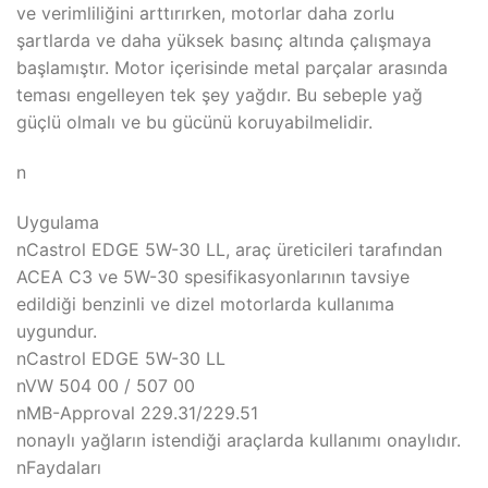
ve verimliliğini arttırırken, motorlar daha zorlu
şartlarda ve daha yüksek basınç altında çalışmaya
başlamıştır. Motor içerisinde metal parçalar arasında
teması engelleyen tek şey yağdır. Bu sebeple yağ
güçlü olmalı ve bu gücünü koruyabilmelidir.
n
Uygulama
nCastrol EDGE 5W-30 LL, araç üreticileri tarafından
ACEA C3 ve 5W-30 spesifikasyonlarının tavsiye
edildiği benzinli ve dizel motorlarda kullanıma
uygundur.
nCastrol EDGE 5W-30 LL
nVW 504 00 / 507 00
nMB-Approval 229.31/229.51
nonaylı yağların istendiği araçlarda kullanımı onaylıdır.
nFaydaları