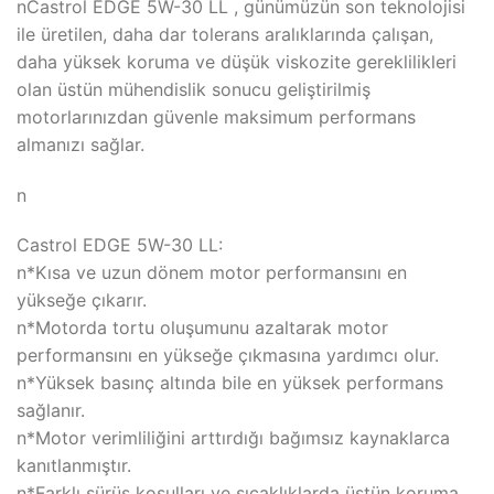
nCastrol EDGE 5W-30 LL , günümüzün son teknolojisi
ile üretilen, daha dar tolerans aralıklarında çalışan,
daha yüksek koruma ve düşük viskozite gereklilikleri
olan üstün mühendislik sonucu geliştirilmiş
motorlarınızdan güvenle maksimum performans
almanızı sağlar.
n
Castrol EDGE 5W-30 LL:
n*Kısa ve uzun dönem motor performansını en
yükseğe çıkarır.
n*Motorda tortu oluşumunu azaltarak motor
performansını en yükseğe çıkmasına yardımcı olur.
n*Yüksek basınç altında bile en yüksek performans
sağlanır.
n*Motor verimliliğini arttırdığı bağımsız kaynaklarca
kanıtlanmıştır.
n*Farklı sürüş koşulları ve sıcaklıklarda üstün koruma