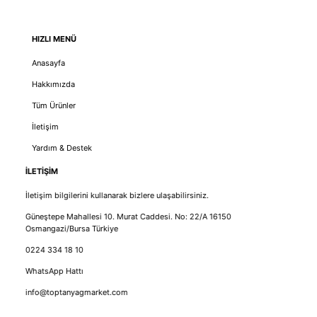
HIZLI MENÜ
Anasayfa
Hakkımızda
Tüm Ürünler
İletişim
Yardım & Destek
İLETİŞİM
İletişim bilgilerini kullanarak bizlere ulaşabilirsiniz.
Güneştepe Mahallesi 10. Murat Caddesi. No: 22/A 16150
Osmangazi/Bursa Türkiye
0224 334 18 10
WhatsApp Hattı
info@toptanyagmarket.com