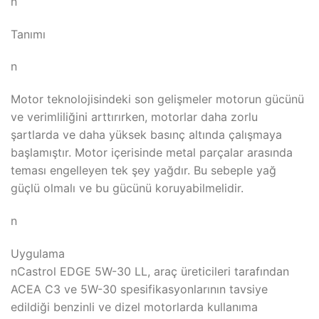
n
Tanımı
n
Motor teknolojisindeki son gelişmeler motorun gücünü
ve verimliliğini arttırırken, motorlar daha zorlu
şartlarda ve daha yüksek basınç altında çalışmaya
başlamıştır. Motor içerisinde metal parçalar arasında
teması engelleyen tek şey yağdır. Bu sebeple yağ
güçlü olmalı ve bu gücünü koruyabilmelidir.
n
Uygulama
nCastrol EDGE 5W-30 LL, araç üreticileri tarafından
ACEA C3 ve 5W-30 spesifikasyonlarının tavsiye
edildiği benzinli ve dizel motorlarda kullanıma