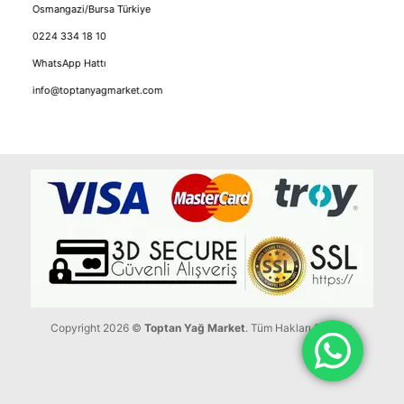
Osmangazi/Bursa Türkiye
0224 334 18 10
WhatsApp Hattı
info@toptanyagmarket.com
Copyright 2026 ©
Toptan Yağ Market
. Tüm Hakları Saklıdır.