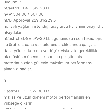
uygundur.
nCastrol EDGE 5W-30 LL
nVW 504 00 / 507 00
nMB-Approval 229.31/229.51
nonaylı yağların istendiği araçlarda kullanımı onaylıdır.
nFaydaları
nCastrol EDGE 5W-30 LL , günümüzün son teknolojisi
ile üretilen, daha dar tolerans aralıklarında çalışan,
daha yüksek koruma ve düşük viskozite gereklilikleri
olan üstün mühendislik sonucu geliştirilmiş
motorlarınızdan güvenle maksimum performans
almanızı sağlar.
n
Castrol EDGE 5W-30 LL:
n*Kısa ve uzun dönem motor performansını en
yükseğe çıkarır.