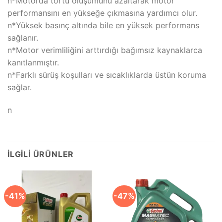
n*Motorda tortu oluşumunu azaltarak motor
performansını en yükseğe çıkmasına yardımcı olur.
n*Yüksek basınç altında bile en yüksek performans
sağlanır.
n*Motor verimliliğini arttırdığı bağımsız kaynaklarca
kanıtlanmıştır.
n*Farklı sürüş koşulları ve sıcaklıklarda üstün koruma
sağlar.
n
İLGILI ÜRÜNLER
-41%
-47%