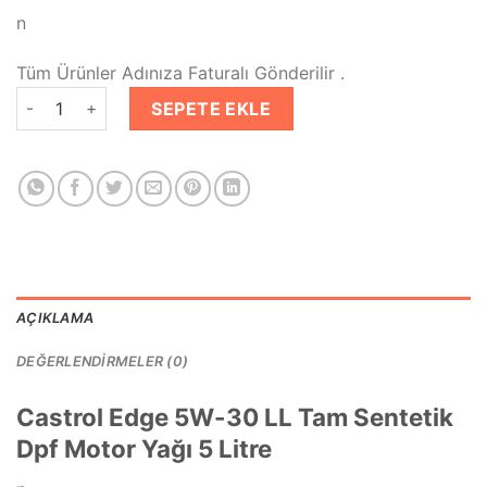
n
Tüm Ürünler Adınıza Faturalı Gönderilir .
Castrol Edge 5W30 LL Tam Sentetik Dpf Motor Yağı 5 Litre ade
SEPETE EKLE
AÇIKLAMA
DEĞERLENDIRMELER (0)
Castrol Edge 5W-30 LL Tam Sentetik
Dpf Motor Yağı 5 Litre