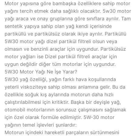
Motor yapısına göre bambaşka özelliklere sahip motor
yağını tercih etmek daha sağlıklı olacaktır. 5w30 motor
yağı araca ve onay gruplarına göre sınıflara ayrılır. Tam
sentetik yapıya sahip olan yağ kendi içerisinde
partiküllü ve partikülsüz olarak ikiye ayrılır. Partiküllü
5W30 motor yağı dizel partikül filtreli olsun veya
olmasın ve benzinli araçlar için uygundur. Partikülsüz
motor yağları ise Dizel partikül filtreli araçlar için
uygun değildir diğer tüm motorlar için uygundur.
5W30 Motor Yağı Ne İşe Yarar?
5W30 yağ özelliği, yağın farklı hava koşullarında
yeterli viskoziteye sahip olması anlamına gelir. Bu da
özellikle soğuk kış aylarında motorun daha hızlı
çalıştırılabilmesi için kritiktir. Başka bir deyişle yağ,
otomobil motorlarının sorunsuz çalışmasını sağlamak
için özel olarak formüle edilmiştir. 5W-30 motor
yağının temel işlevleri şunlardır:
Motorun içindeki hareketli parçaların sürtünmesini