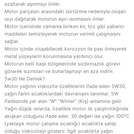
azaltarak aşınmayı önler.
Motor parçaları arasındaki sürtünme nedeniyle oluşan
ısıyı dağıtarak motorun aşırı ısınmasını önler.
Motor içerisinde zamanla biriken kir, toz gibi yabancı
maddeleri temizleyerek motorun verimli çalışmasını
sağlar.
Motor içinde oluşabilecek korozyon ile pası önleyerek
metal yüzeylerin korunmasına yardımcı olur.
Motorun belli başlı bölgelerinde sızdırmazlık görevi
görerek sızıntıları ve buharlaşmayı en aza indirir.
5w30 Ne Demek?
Motor yağının viskozite özelliklerini ifade eden 5W30,
yağın farklı sıcaklıklardaki davranışını tanımlar. 5W
ifadesinde yer alan “W” “Winter” (Kış) anlamına gelir.
Yağın düşük ısılarda, özellikle motor ilk çalıştırıldığında
akışkan olduğunu ifade eder. 30 değeri ise yağın 100°C
(yaklaşık motor çalışma sıcaklığı) sıcaklıkta sahip
olduğu viskoziteyi gösterir. İlgili sıcaklıkta yağın