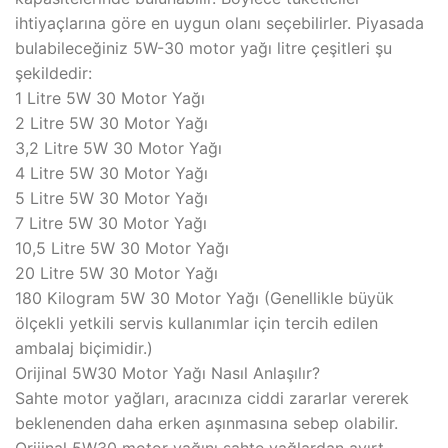
ihtiyaçlarına göre en uygun olanı seçebilirler. Piyasada
bulabileceğiniz 5W-30 motor yağı litre çeşitleri şu
şekildedir:
1 Litre 5W 30 Motor Yağı
2 Litre 5W 30 Motor Yağı
3,2 Litre 5W 30 Motor Yağı
4 Litre 5W 30 Motor Yağı
5 Litre 5W 30 Motor Yağı
7 Litre 5W 30 Motor Yağı
10,5 Litre 5W 30 Motor Yağı
20 Litre 5W 30 Motor Yağı
180 Kilogram 5W 30 Motor Yağı (Genellikle büyük
ölçekli yetkili servis kullanımlar için tercih edilen
ambalaj biçimidir.)
Orijinal 5W30 Motor Yağı Nasıl Anlaşılır?
Sahte motor yağları, aracınıza ciddi zararlar vererek
beklenenden daha erken aşınmasına sebep olabilir.