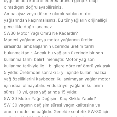
uygulamada kontrol ederek ürünün gerçek olup
olmadığını doğrulayabilirsiniz.
Ambalajsız veya dökme olarak satılan motor
yağlarından kaçınmalısınız. Bu tür yağların orijinalliği
genellikle doğrulanamaz.
5W30 Motor Yağı Ömrü Ne Kadardır?
Madeni yağların veya motor yağlarının üretimi
sırasında, ambalajlarının üzerinde üretim tarihi
bulunmaktadır. Ancak bu yağların üzerinde bir son
kullanma tarihi belirtilmemiştir. Motor yağ son
kullanma tarihiyle ilgili bilgilere göre raf ömrü yaklaşık
5 yıldır. Üretimden sonraki 5 yıl içinde kullanılmazsa
yağ özelliklerini kaybeder. Kullanılmayan yağlar motor
için ideal olmayabilir. Endüstriyel yağların kullanım
süresi 10 yıl, gres yağlarında 15 yıldır.
5W 30 Motor Yağı Değişimi Kaç KM’de Yapılır?
5W-30 yağının değişim süresi yağın kalitesine ve
aracın modeline bağlıdır. Genelde sentetik 5W-30 için