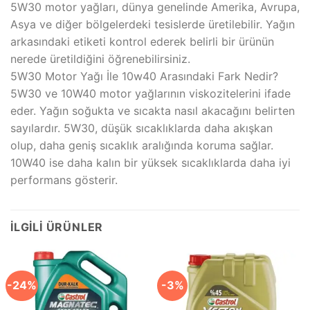
5W30 motor yağları, dünya genelinde Amerika, Avrupa,
Asya ve diğer bölgelerdeki tesislerde üretilebilir. Yağın
arkasındaki etiketi kontrol ederek belirli bir ürünün
nerede üretildiğini öğrenebilirsiniz.
5W30 Motor Yağı İle 10w40 Arasındaki Fark Nedir?
5W30 ve 10W40 motor yağlarının viskozitelerini ifade
eder. Yağın soğukta ve sıcakta nasıl akacağını belirten
sayılardır. 5W30, düşük sıcaklıklarda daha akışkan
olup, daha geniş sıcaklık aralığında koruma sağlar.
10W40 ise daha kalın bir yüksek sıcaklıklarda daha iyi
performans gösterir.
İLGILI ÜRÜNLER
-24%
-3%