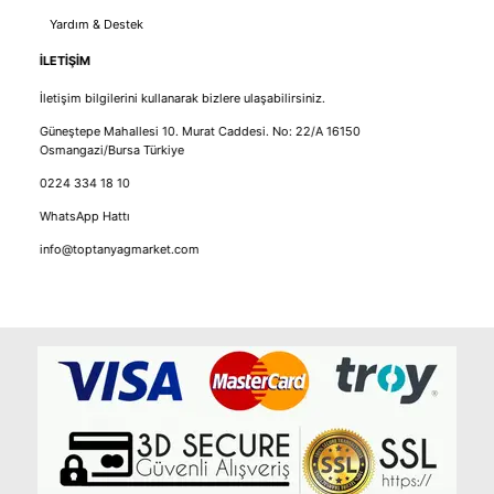
Yardım & Destek
İLETİŞİM
İletişim bilgilerini kullanarak bizlere ulaşabilirsiniz.
Güneştepe Mahallesi 10. Murat Caddesi. No: 22/A 16150
Osmangazi/Bursa Türkiye
0224 334 18 10
WhatsApp Hattı
info@toptanyagmarket.com