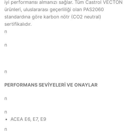
iyi performansı almanızı sağlar. Tüm Castrol VECTON
ürünleri, uluslararası geçerliliği olan PAS2060
standardına göre karbon nötr (CO2 neutral)
sertifikalıdır.
n
n
n
PERFORMANS SEVİYELERİ VE ONAYLAR
n
n
ACEA E6, E7, E9
n