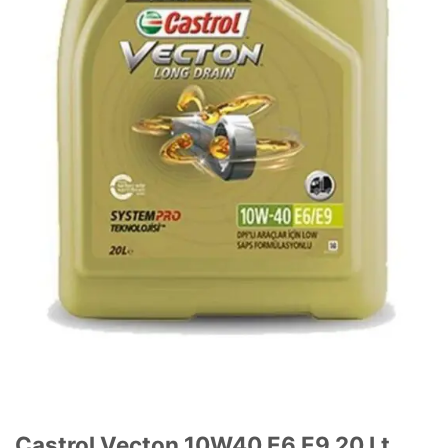
Castrol Vecton 10W40 E6 E9 20 Lt