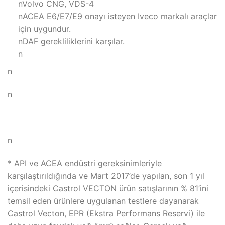
nVolvo CNG, VDS-4
nACEA E6/E7/E9 onayı isteyen Iveco markalı araçlar
için uygundur.
nDAF gerekliliklerini karşılar.
n
n
n
n
* API ve ACEA endüstri gereksinimleriyle
karşılaştırıldığında ve Mart 2017’de yapılan, son 1 yıl
içerisindeki Castrol VECTON ürün satışlarının % 81’ini
temsil eden ürünlere uygulanan testlere dayanarak
Castrol Vecton, EPR (Ekstra Performans Reservi) ile