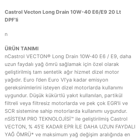
Castrol Vecton Long Drain 10W-40 E6/E9 20 Lt
DPF’li
n
ÜRÜN TANIMI
nCastrol VECTON® Long Drain 10W-40 E6 / E9, daha
uzun faydalı yağ ömrü sağlamak için özel olarak
geliştirilmiş tam sentetik ağır hizmet dizel motor
yağıdır. Euro I’den Euro VI’ya kadar emisyon
gereksinimlerini isteyen dizel motorlarda kullanımı
uygundur. Düşük kükürtlü yakıt kullanılan, partikül
filtreli veya filtresiz motorlarda ve pek çok EGR’li ve
SCR sistemine sahip motorlarda kullanımı uygundur.
nSİSTEM PRO TEKNOLOJİSİ™ ile geliştirilmiş Castrol
VECTON, % 45’E KADAR EPR İLE DAHA UZUN FAYDALI
YAĞ ÖMRÜ* ve maksimum yağ değişim aralığında en