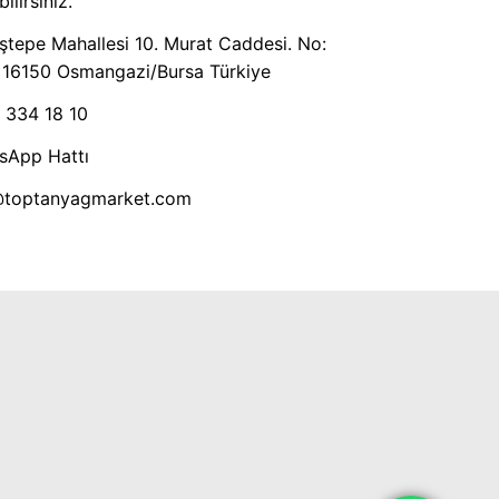
ilirsiniz.
tepe Mahallesi 10. Murat Caddesi. No:
 16150 Osmangazi/Bursa Türkiye
 334 18 10
sApp Hattı
@toptanyagmarket.com