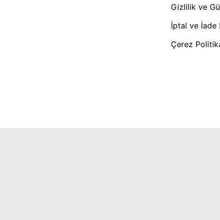
Gizlilik ve G
İptal ve İade 
Çerez Politi