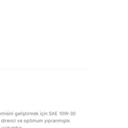
nomisini geliştirmek için SAE 10W-30
e direnci ve optimum yıpranmışlık
e uygundur.