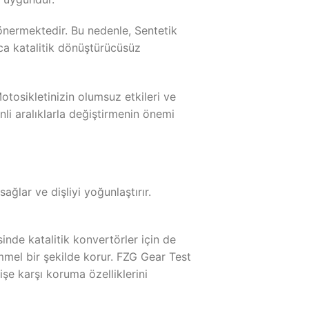
nermektedir. Bu nedenle, Sentetik
a katalitik dönüştürücüsüz
otosikletinizin olumsuz etkileri ve
li aralıklarla değiştirmenin önemi
ağlar ve dişliyi yoğunlaştırır.
inde katalitik konvertörler için de
emmel bir şekilde korur. FZG Gear Test
işe karşı koruma özelliklerini