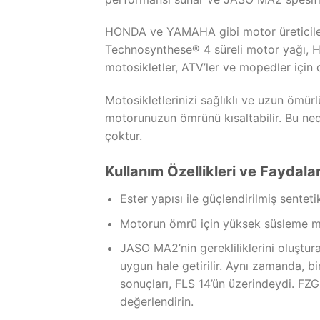
HONDA ve YAMAHA gibi motor üreticileri
Technosynthese® 4 süreli motor yağı, H
motosikletler, ATV’ler ve mopedler için de
Motosikletlerinizi sağlıklı ve uzun ömür
motorunuzun ömrünü kısaltabilir. Bu ned
çoktur.
Kullanım Özellikleri ve Faydalar
Ester yapısı ile güçlendirilmiş sentet
Motorun ömrü için yüksek süsleme mük
JASO MA2’nin gerekliliklerini oluştura
uygun hale getirilir. Aynı zamanda, b
sonuçları, FLS 14’ün üzerindeydi. FZG 
değerlendirin.