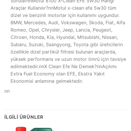
SorularnnMotul 8100 X-Clean EFE 5W30 Hangi
Araçlar Kullanılır?nnMotul x-clean efe 5w30 tüm
dizel ve benzinli motorlar için kullanımı uygundur.
BMW, Mercedes, Audi, Vokswagen, Skoda, Fiat, Alfa
Romeo, Opel, Chrysler, Jeep, Lancia, Peugeot,
Citroen, Honda, Kia, Hyundai, Mitsubishi, Nissan,
Subaru, Suzuki, Ssangyong, Toyota gibi üreticilerin
özellikle dizel partikül filtresi bulunan araçlarda,
yüksek performans ve uzun motor ömrü için tavsiye
edilmektedir.nnX Clean Efe Ne Demek?nnAçılımı
Extra Fuel Economy olan EFE, Ekstra Yakıt
Ekonomisi anlamına gelmektedir.
nn
İLGILI ÜRÜNLER