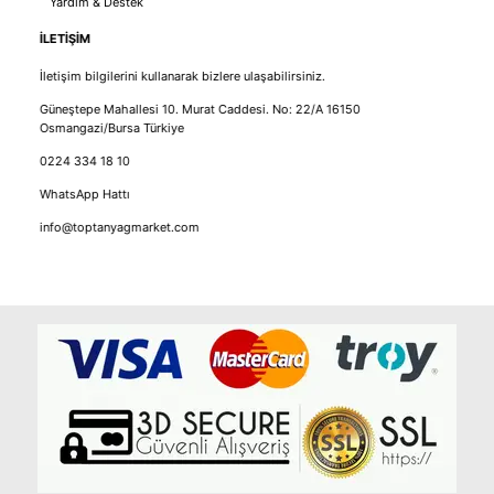
Yardım & Destek
İLETİŞİM
İletişim bilgilerini kullanarak bizlere ulaşabilirsiniz.
Güneştepe Mahallesi 10. Murat Caddesi. No: 22/A 16150
Osmangazi/Bursa Türkiye
0224 334 18 10
WhatsApp Hattı
info@toptanyagmarket.com