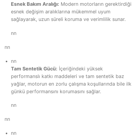
Esnek Bakım Aralığı:
Modern motorların gerektirdiği
esnek değişim aralıklarına mükemmel uyum
sağlayarak, uzun süreli koruma ve verimlilik sunar.
nn
nn
nn
Tam Sentetik Gücü:
İçeriğindeki yüksek
performanslı katkı maddeleri ve tam sentetik baz
yağlar, motorun en zorlu çalışma koşullarında bile ilk
günkü performansını korumasını sağlar.
nn
nn
nn