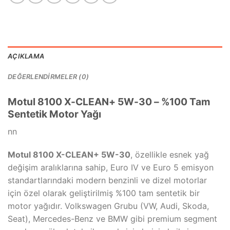
AÇIKLAMA
DEĞERLENDIRMELER (0)
Motul 8100 X-CLEAN+ 5W-30 – %100 Tam
Sentetik Motor Yağı
nn
Motul 8100 X-CLEAN+ 5W-30
, özellikle esnek yağ
değişim aralıklarına sahip, Euro IV ve Euro 5 emisyon
standartlarındaki modern benzinli ve dizel motorlar
için özel olarak geliştirilmiş %100 tam sentetik bir
motor yağıdır. Volkswagen Grubu (VW, Audi, Skoda,
Seat), Mercedes-Benz ve BMW gibi premium segment