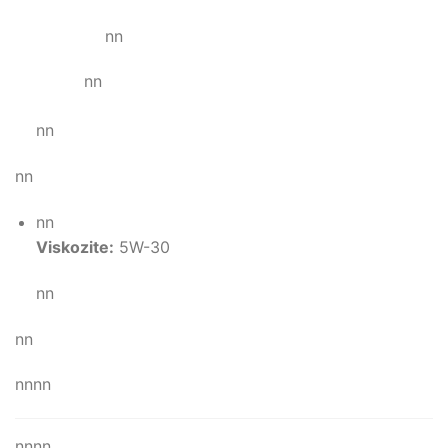
nn
nn
nn
nn
nn
Viskozite:
5W-30
nn
nn
nnnn
nnnn