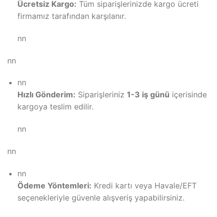
Ücretsiz Kargo:
Tüm siparişlerinizde kargo ücreti
firmamız tarafından karşılanır.
nn
nn
nn
Hızlı Gönderim:
Siparişleriniz
1-3 iş günü
içerisinde
kargoya teslim edilir.
nn
nn
nn
Ödeme Yöntemleri:
Kredi kartı veya Havale/EFT
seçenekleriyle güvenle alışveriş yapabilirsiniz.