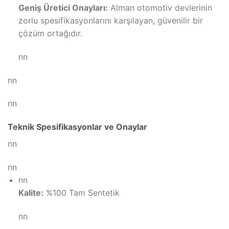
Geniş Üretici Onayları:
Alman otomotiv devlerinin
zorlu spesifikasyonlarını karşılayan, güvenilir bir
çözüm ortağıdır.
nn
nn
nn
Teknik Spesifikasyonlar ve Onaylar
nn
nn
nn
Kalite:
%100 Tam Sentetik
nn