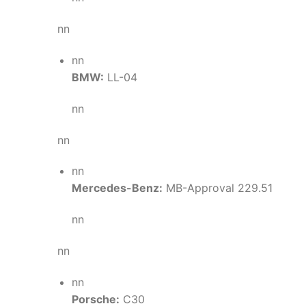
nn
nn
BMW:
LL-04
nn
nn
nn
Mercedes-Benz:
MB-Approval 229.51
nn
nn
nn
Porsche:
C30