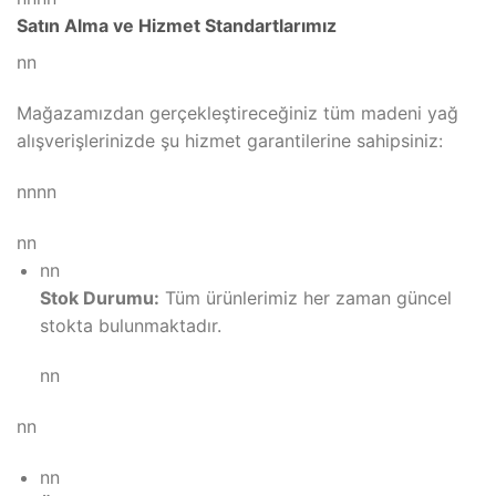
Satın Alma ve Hizmet Standartlarımız
nn
Mağazamızdan gerçekleştireceğiniz tüm madeni yağ
alışverişlerinizde şu hizmet garantilerine sahipsiniz:
nnnn
nn
nn
Stok Durumu:
Tüm ürünlerimiz her zaman güncel
stokta bulunmaktadır.
nn
nn
nn