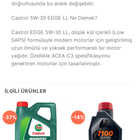
doğrultusunda bu aralık değişebilir.
Castrol 5W-30 EDGE LL Ne Demek?
Castrol EDGE 5W-30 LL, düşük kül içerikli (Low
SAPS) formülüyle modern motorlar için geliştirilmiş
uzun ömürlü ve yüksek performanslı bir motor
yağıdır. Özellikle ACEA C3 spesifikasyonu
gerektiren motorlar için tasarlanmıştır.
İLGILI ÜRÜNLER
-37%
-14%