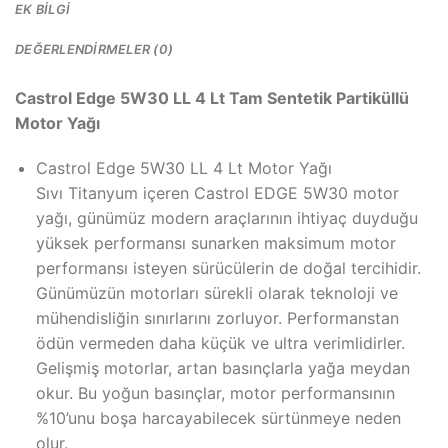
EK BILGI
DEĞERLENDIRMELER (0)
Castrol Edge 5W30 LL 4 Lt Tam Sentetik Partiküllü
Motor Yağı
Castrol Edge 5W30 LL 4 Lt Motor Yağı
Sıvı Titanyum içeren Castrol EDGE 5W30 motor
yağı, günümüz modern araçlarının ihtiyaç duyduğu
yüksek performansı sunarken maksimum motor
performansı isteyen sürücülerin de doğal tercihidir.
Günümüzün motorları sürekli olarak teknoloji ve
mühendisliğin sınırlarını zorluyor. Performanstan
ödün vermeden daha küçük ve ultra verimlidirler.
Gelişmiş motorlar, artan basınçlarla yağa meydan
okur. Bu yoğun basınçlar, motor performansının
%10’unu boşa harcayabilecek sürtünmeye neden
olur.