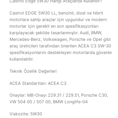
Castrol Edge 5W30 Hangi Araçlarda Kullanılır?
Castrol EDGE 5W30 LL, benzinli, dizel ve hibrit
motorlara sahip araçlar için uygundur ve modern
motorlar için gerekli en son spesifikasyonları
karşılayacak şekilde tasarlanmıştır. Audi, BMW,
Mercedes-Benz, Volkswagen, Porsche ve Opel gibi
araç üreticileri tarafından önerilen ACEA C3 5W-30
spesifikasyonlarını destekleyen motorlarda güvenle
kullanılabilir.
Teknik Özellik Değerleri
ACEA Standartları: ACEA C3
Onaylar: MB-Onayı 229.31 / 229.51, Porsche C30,
VW 504 00 / 507 00, BMW Longlife-04
Viskozite: 5W30