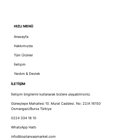
HIZLI MENÜ
Anasayfa
Hakkımızda
Tüm Ürünler
İletişim
Yardım & Destek
İLETİŞİM
İletişim bilgilerini kullanarak bizlere ulaşabilirsiniz.
Güneştepe Mahallesi 10. Murat Caddesi. No: 22/A 16150
Osmangazi/Bursa Türkiye
0224 334 18 10
WhatsApp Hattı
info@toptanyagmarket.com