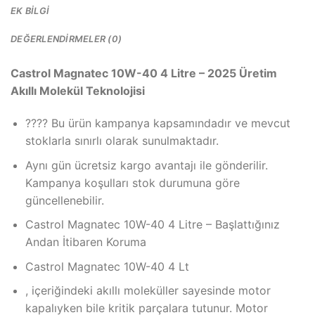
EK BILGI
DEĞERLENDIRMELER (0)
Castrol Magnatec 10W-40 4 Litre – 2025 Üretim
Akıllı Molekül Teknolojisi
???? Bu ürün kampanya kapsamındadır ve mevcut
stoklarla sınırlı olarak sunulmaktadır.
Aynı gün ücretsiz kargo avantajı ile gönderilir.
Kampanya koşulları stok durumuna göre
güncellenebilir.
Castrol Magnatec 10W-40 4 Litre – Başlattığınız
Andan İtibaren Koruma
Castrol Magnatec 10W-40 4 Lt
, içeriğindeki akıllı moleküller sayesinde motor
kapalıyken bile kritik parçalara tutunur. Motor