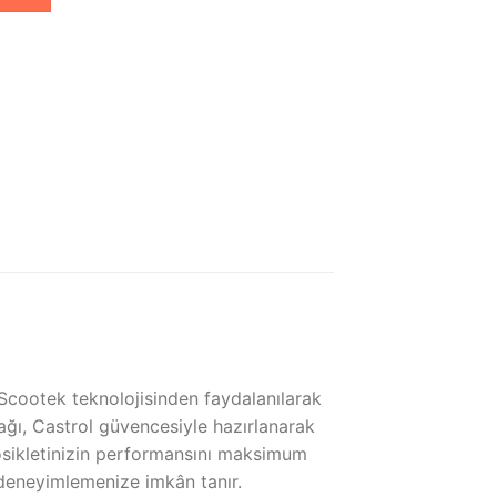
. Scootek teknolojisinden faydalanılarak
yağı, Castrol güvencesiyle hazırlanarak
tosikletinizin performansını maksimum
deneyimlemenize imkân tanır.