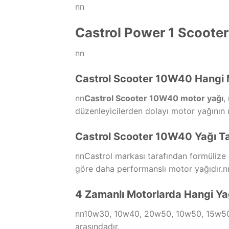
nn
Castrol Power 1 Scoote
nn
Castrol Scooter 10W40 Hangi Mo
nn
Castrol Scooter 10W40 motor yağı
,
düzenleyicilerden dolayı motor yağının ı
Castrol Scooter 10W40 Yağı T
nnCastrol markası tarafından formülize 
göre daha performanslı motor yağıdır.n
4 Zamanlı Motorlarda Hangi Yağ
nn10w30, 10w40, 20w50, 10w50, 15w50, 
arasındadır.