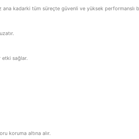
nız ana kadarki tüm süreçte güvenli ve yüksek performanslı b
zatır.
etki sağlar.
ru koruma altına alır.