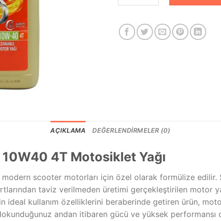
AÇIKLAMA
DEĞERLENDIRMELER (0)
r 10W40 4T Motosiklet Yağı
, modern scooter motorları için özel olarak formülize edilir
dartlarından taviz verilmeden üretimi gerçekleştirilen motor 
in ideal kullanım özelliklerini beraberinde getiren ürün, mo
 dokunduğunuz andan itibaren gücü ve yüksek performansı 