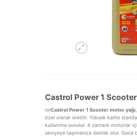
Castrol Power 1 Scoote
nn
Castrol Power 1 Scooter motor yağı
özel olarak üretilir. Yüksek kalite stan
kullanıma sunulur. 4 zamanlı motorlar iç
seviyeye taşımanıza destek olur. Gaza