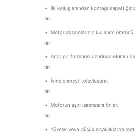
İlk kalkış anından kontağı kapattığı
nn
Motor aksamlarının kullanım ömrünü u
nn
Araç performansı üzerinde olumlu bir 
nn
İvmelenmeyi kolaylaştırır.
nn
Motorun aşırı ısınmasını önler.
nn
Yüksek veya düşük sıcaklıklarda moto