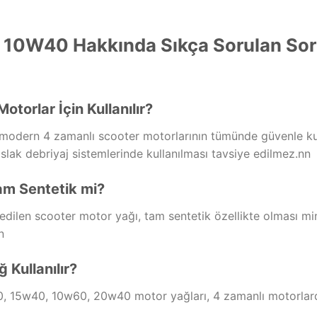
r 10W40 Hakkında Sıkça Sorulan Sor
torlar İçin Kullanılır?
 modern 4 zamanlı scooter motorlarının tümünde güvenle kul
slak debriyaj sistemlerinde kullanılması tavsiye edilmez.nn
am Sentetik mi?
edilen scooter motor yağı, tam sentetik özellikte olması min
n
 Kullanılır?
15w40, 10w60, 20w40 motor yağları, 4 zamanlı motorlarda 