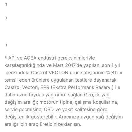
n
n
n
* API ve ACEA endüstri gereksinimleriyle
karşılaştırıldığında ve Mart 2017’de yapılan, son 1 yıl
içerisindeki Castrol VECTON ürün satışlarının % 81’ini
temsil eden ürünlere uygulanan testlere dayanarak
Castrol Vecton, EPR (Ekstra Performans Reservi) ile
daha uzun faydalı yağ ömrü sağlar. Gerçek yağ
değişim aralığı; motorun tipine, çalışma koşullarına,
servis geçmişine, OBD ve yakıt kalitesine göre
değişkenlik gösterebilir. Aracınıza uygun yağ değişim
aralığı için araç üreticinize danışın.