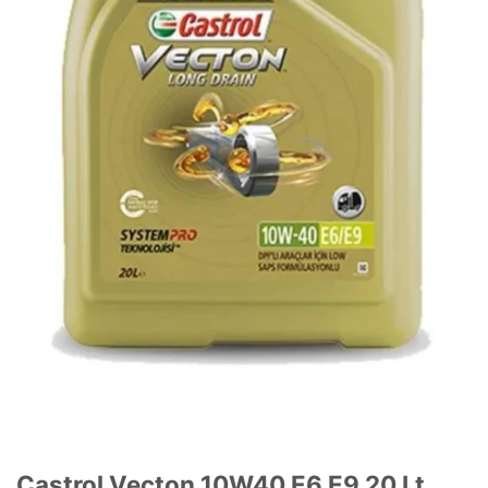
Castrol Vecton 10W40 E6 E9 20 Lt