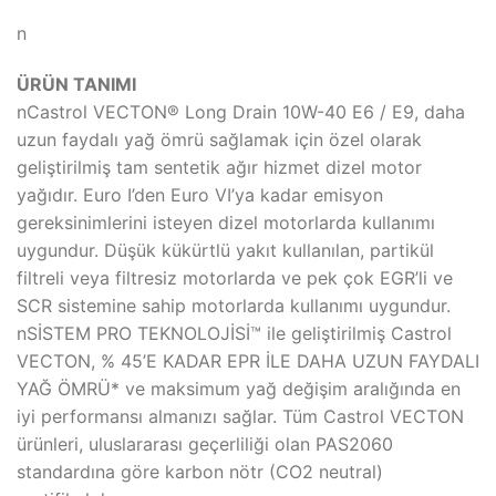
n
ÜRÜN TANIMI
nCastrol VECTON® Long Drain 10W-40 E6 / E9, daha
uzun faydalı yağ ömrü sağlamak için özel olarak
geliştirilmiş tam sentetik ağır hizmet dizel motor
yağıdır. Euro I’den Euro VI’ya kadar emisyon
gereksinimlerini isteyen dizel motorlarda kullanımı
uygundur. Düşük kükürtlü yakıt kullanılan, partikül
filtreli veya filtresiz motorlarda ve pek çok EGR’li ve
SCR sistemine sahip motorlarda kullanımı uygundur.
nSİSTEM PRO TEKNOLOJİSİ™ ile geliştirilmiş Castrol
VECTON, % 45’E KADAR EPR İLE DAHA UZUN FAYDALI
YAĞ ÖMRÜ* ve maksimum yağ değişim aralığında en
iyi performansı almanızı sağlar. Tüm Castrol VECTON
ürünleri, uluslararası geçerliliği olan PAS2060
standardına göre karbon nötr (CO2 neutral)