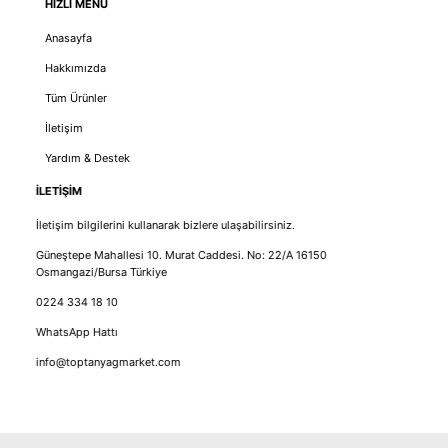
HIZLI MENÜ
Anasayfa
Hakkımızda
Tüm Ürünler
İletişim
Yardım & Destek
İLETİŞİM
İletişim bilgilerini kullanarak bizlere ulaşabilirsiniz.
Güneştepe Mahallesi 10. Murat Caddesi. No: 22/A 16150
Osmangazi/Bursa Türkiye
0224 334 18 10
WhatsApp Hattı
info@toptanyagmarket.com