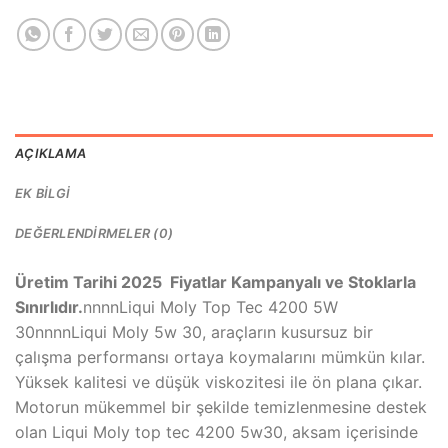
AÇIKLAMA
EK BILGI
DEĞERLENDIRMELER (0)
Üretim Tarihi 2025 Fiyatlar Kampanyalı ve Stoklarla
Sınırlıdır.
nnnnLiqui Moly Top Tec 4200 5W
30nnnnLiqui Moly 5w 30, araçların kusursuz bir
çalışma performansı ortaya koymalarını mümkün kılar.
Yüksek kalitesi ve düşük viskozitesi ile ön plana çıkar.
Motorun mükemmel bir şekilde temizlenmesine destek
olan Liqui Moly top tec 4200 5w30, aksam içerisinde