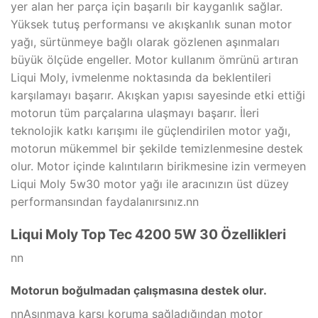
yer alan her parça için başarılı bir kayganlık sağlar.
Yüksek tutuş performansı ve akışkanlık sunan motor
yağı, sürtünmeye bağlı olarak gözlenen aşınmaları
büyük ölçüde engeller. Motor kullanım ömrünü artıran
Liqui Moly, ivmelenme noktasında da beklentileri
karşılamayı başarır. Akışkan yapısı sayesinde etki ettiği
motorun tüm parçalarına ulaşmayı başarır. İleri
teknolojik katkı karışımı ile güçlendirilen motor yağı,
motorun mükemmel bir şekilde temizlenmesine destek
olur. Motor içinde kalıntıların birikmesine izin vermeyen
Liqui Moly 5w30 motor yağı ile aracınızın üst düzey
performansından faydalanırsınız.nn
Liqui Moly Top Tec 4200 5W 30 Özellikleri
nn
Motorun boğulmadan çalışmasına destek olur.
nnAşınmaya karşı koruma sağladığından motor