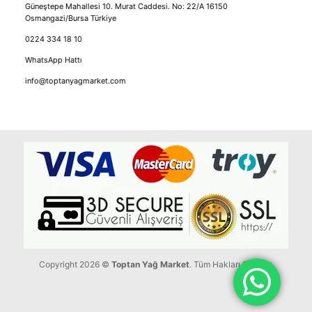
Güneştepe Mahallesi 10. Murat Caddesi. No: 22/A 16150
Osmangazi/Bursa Türkiye
0224 334 18 10
WhatsApp Hattı
info@toptanyagmarket.com
Copyright 2026 ©
Toptan Yağ Market
. Tüm Hakları Saklıdır.