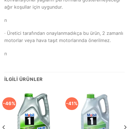
ağır koşullar için uygundur.
n
· Üretici tarafından onaylanmadıkça bu ürün, 2 zamanlı
motorlar veya hava taşıt motorlarında önerilmez.
n
İLGILI ÜRÜNLER
-46%
-41%