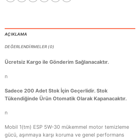
AÇIKLAMA
DEĞERLENDIRMELER (0)
Ücretsiz Kargo ile Gönderim Sağlanacaktır.
n
Sadece 200 Adet Stok İçin Geçerlidir. Stok
Tükendiğinde Ürün Otomatik Olarak Kapanacaktır.
n
Mobil 1(tm) ESP 5W-30 mükemmel motor temizleme
gücü, aşınmaya karşı koruma ve genel performans