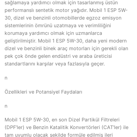
sağlamaya yardımcı olmak için tasarlanmış üstün
performanslı sentetik motor yağıdır. Mobil 1 ESP 5W-
30, dizel ve benzinli otomobillerde egzoz emisyon
sistemlerinin ömrünü uzatmaya ve verimliliğini
korumaya yardımcı olmak için uzmanlarca
geliştirilmiştir. Mobil 1 ESP 5W-30, daha yeni modern
dizel ve benzinli binek araç motorları için gerekli olan
pek çok önde gelen endüstri ve araba üreticisi
standartlarını karşılar veya fazlasıyla geçer.
n
Özellikleri ve Potansiyel Faydaları
n
Mobil 1 ESP 5W-30, en son Dizel Partikül Filtreleri
(DPF’ler) ve Benzin Katalitik Konvertörleri (CAT’ler) ile
tam uyumlu olacak şekilde formüle edilmiş ileri