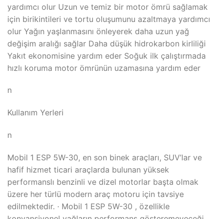
yardımcı olur Uzun ve temiz bir motor ömrü sağlamak
için birikintileri ve tortu oluşumunu azaltmaya yardımcı
olur Yağın yaşlanmasını önleyerek daha uzun yağ
değişim aralığı sağlar Daha düşük hidrokarbon kirliliği
Yakıt ekonomisine yardım eder Soğuk ilk çalıştırmada
hızlı koruma motor ömrünün uzamasına yardım eder
n
Kullanım Yerleri
n
Mobil 1 ESP 5W-30, en son binek araçları, SUV’lar ve
hafif hizmet ticari araçlarda bulunan yüksek
performanslı benzinli ve dizel motorlar başta olmak
üzere her türlü modern araç motoru için tavsiye
edilmektedir. · Mobil 1 ESP 5W-30 , özellikle
konvansiyonel yağların performans gösteremeyeceği