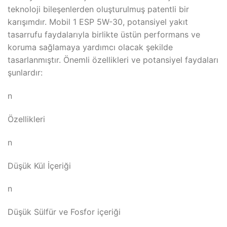
teknoloji bileşenlerden oluşturulmuş patentli bir
karışımdır. Mobil 1 ESP 5W-30, potansiyel yakıt
tasarrufu faydalarıyla birlikte üstün performans ve
koruma sağlamaya yardımcı olacak şekilde
tasarlanmıştır. Önemli özellikleri ve potansiyel faydaları
şunlardır:
n
Özellikleri
n
Düşük Kül İçeriği
n
Düşük Sülfür ve Fosfor içeriği