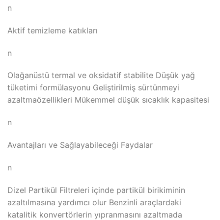
n
Aktif temizleme katıkları
n
Olağanüstü termal ve oksidatif stabilite Düşük yağ
tüketimi formülasyonu Geliştirilmiş sürtünmeyi
azaltmaözellikleri Mükemmel düşük sıcaklık kapasitesi
n
Avantajları ve Sağlayabileceği Faydalar
n
Dizel Partikül Filtreleri içinde partikül birikiminin
azaltılmasına yardımcı olur Benzinli araçlardaki
katalitik konvertörlerin yıpranmasını azaltmada