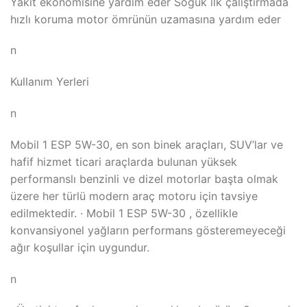
Yakıt ekonomisine yardım eder Soğuk ilk çalıştırmada
hızlı koruma motor ömrünün uzamasına yardım eder
n
Kullanım Yerleri
n
Mobil 1 ESP 5W-30, en son binek araçları, SUV’lar ve
hafif hizmet ticari araçlarda bulunan yüksek
performanslı benzinli ve dizel motorlar başta olmak
üzere her türlü modern araç motoru için tavsiye
edilmektedir. · Mobil 1 ESP 5W-30 , özellikle
konvansiyonel yağların performans gösteremeyeceği
ağır koşullar için uygundur.
n