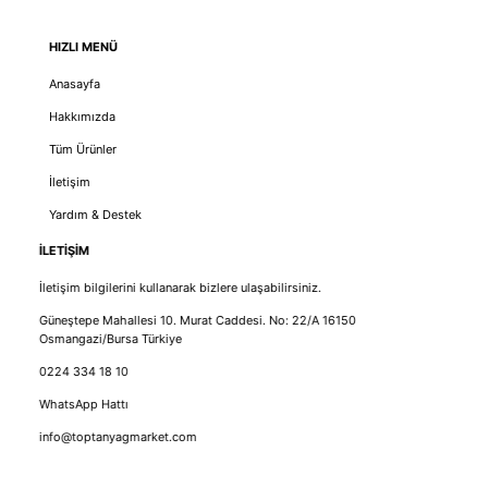
HIZLI MENÜ
Anasayfa
Hakkımızda
Tüm Ürünler
İletişim
Yardım & Destek
İLETİŞİM
İletişim bilgilerini kullanarak bizlere ulaşabilirsiniz.
Güneştepe Mahallesi 10. Murat Caddesi. No: 22/A 16150
Osmangazi/Bursa Türkiye
0224 334 18 10
WhatsApp Hattı
info@toptanyagmarket.com