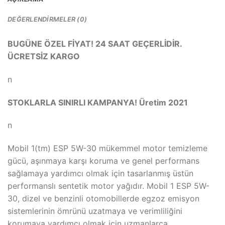
DEĞERLENDIRMELER (0)
BUGÜNE ÖZEL FİYAT! 24 SAAT GEÇERLİDİR.
ÜCRETSİZ KARGO
n
STOKLARLA SINIRLI KAMPANYA! Üretim 2021
n
Mobil 1(tm) ESP 5W-30 mükemmel motor temizleme
gücü, aşınmaya karşı koruma ve genel performans
sağlamaya yardımcı olmak için tasarlanmış üstün
performanslı sentetik motor yağıdır. Mobil 1 ESP 5W-
30, dizel ve benzinli otomobillerde egzoz emisyon
sistemlerinin ömrünü uzatmaya ve verimliliğini
korumaya yardımcı olmak için uzmanlarca