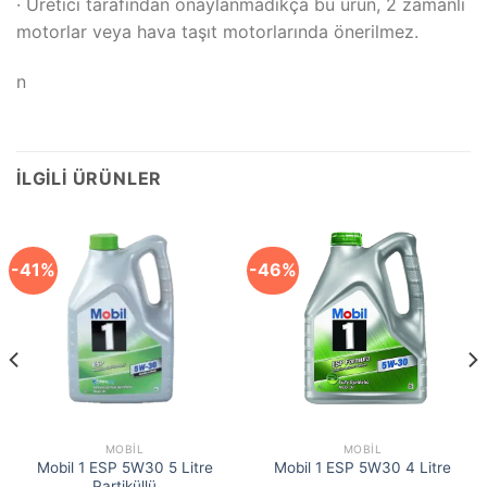
· Üretici tarafından onaylanmadıkça bu ürün, 2 zamanlı
motorlar veya hava taşıt motorlarında önerilmez.
n
İLGILI ÜRÜNLER
-41%
-46%
MOBIL
MOBIL
Mobil 1 ESP 5W30 5 Litre
Mobil 1 ESP 5W30 4 Litre
Partiküllü