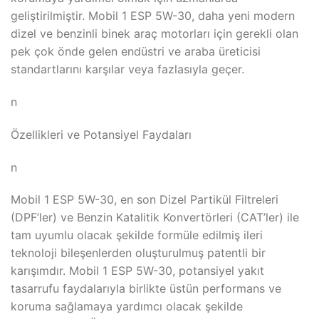
geliştirilmiştir. Mobil 1 ESP 5W-30, daha yeni modern
dizel ve benzinli binek araç motorları için gerekli olan
pek çok önde gelen endüstri ve araba üreticisi
standartlarını karşılar veya fazlasıyla geçer.
n
Özellikleri ve Potansiyel Faydaları
n
Mobil 1 ESP 5W-30, en son Dizel Partikül Filtreleri
(DPF’ler) ve Benzin Katalitik Konvertörleri (CAT’ler) ile
tam uyumlu olacak şekilde formüle edilmiş ileri
teknoloji bileşenlerden oluşturulmuş patentli bir
karışımdır. Mobil 1 ESP 5W-30, potansiyel yakıt
tasarrufu faydalarıyla birlikte üstün performans ve
koruma sağlamaya yardımcı olacak şekilde