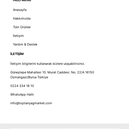
Anasayfa
Hakkımızda
Tüm Ürünler
İletişim
Yardım & Destek
İLETİŞİM
İletişim bilgilerini kullanarak bizlere ulaşabilirsiniz.
Güneştepe Mahallesi 10. Murat Caddesi. No: 22/A 16150
Osmangazi/Bursa Türkiye
0224 334 18 10
WhatsApp Hattı
info@toptanyagmarket.com