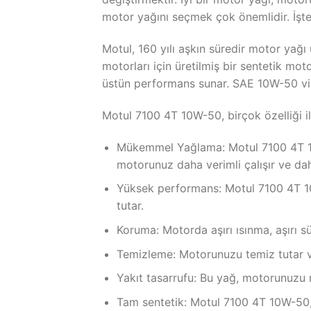
motor yağını seçmek çok önemlidir. İşt
Motul, 160 yılı aşkın süredir motor yağ
motorları için üretilmiş bir sentetik mot
üstün performans sunar. SAE 10W-50 vis
Motul 7100 4T 10W-50, birçok özelliği ile
Mükemmel Yağlama: Motul 7100 4T 10W
motorunuz daha verimli çalışır ve dah
Yüksek performans: Motul 7100 4T 1
tutar.
Koruma: Motorda aşırı ısınma, aşırı 
Temizleme: Motorunuzu temiz tutar ve 
Yakıt tasarrufu: Bu yağ, motorunuzu m
Tam sentetik: Motul 7100 4T 10W-50,