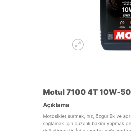
Motul 7100 4T 10W-50 1
Açıklama
Motosiklet sürmek, hız, özgürlük ve ad
sağlamak için düzenli bakım yapmak öne
değiştirmektir. İyi bir motor yağı, moto