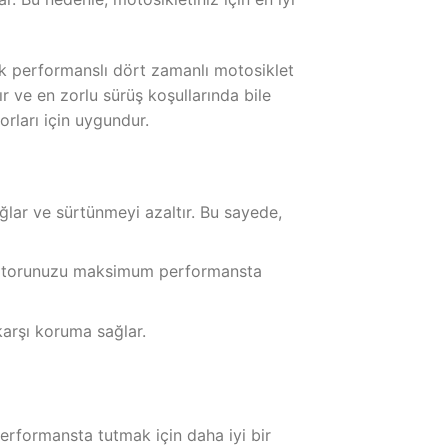
ek performanslı dört zamanlı motosiklet
ır ve en zorlu sürüş koşullarında bile
rları için uygundur.
ar ve sürtünmeyi azaltır. Bu sayede,
 motorunuzu maksimum performansta
karşı koruma sağlar.
rformansta tutmak için daha iyi bir