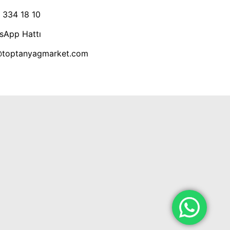
 334 18 10
sApp Hattı
@toptanyagmarket.com