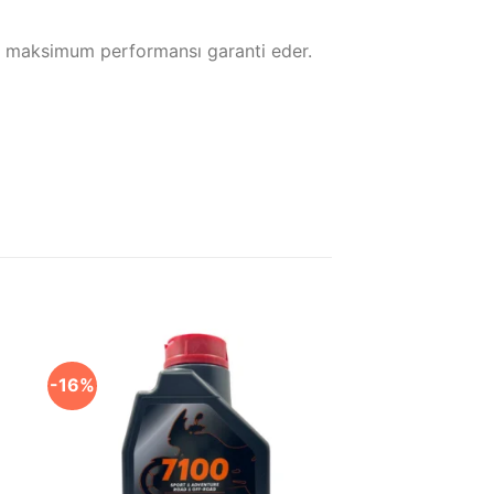
ında maksimum performansı garanti eder.
-16%