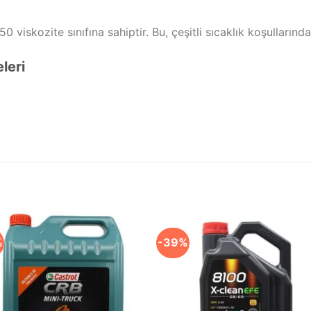
50 viskozite sınıfına sahiptir. Bu, çeşitli sıcaklık koşullar
leri
%
-39%