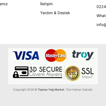
kamız
İletişim
0224
Yardım & Destek
What
info
Copyright 2026 ©
Toptan Yağ Market
. Tüm Hakları Saklıdır.