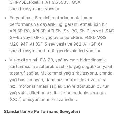
CHRYSLER’deki FIAT 9.55535- GSX
spesifikasyonunu yansıtır.
En yeni bazı Benzinli motorlar, maksimum
performans ve dayanıklılığı garanti etmek için bir
API SP-RC, API SP, API SN, SN-RC, SN Plus ve ILSAC
GF-6a veya GF-5 yağlayıcı gerektirir. FORD WSS
M2C 947-A1 (GF-5 seviyesi) ve 962-A1 (GF-6)
spesifikasyonları bu tür gereksinimleri yansıtır.
Viskozite sınıfı 0W-20, yağlayıcının hidrodinamik
sürtünmesini azaltarak özellikle yağ soğukken yakıt
tasarruf sağlar. Mükemmel yağ sirkülasyonu, anında
yağ basıncı ayarı, daha hızlı motor devri ve daha
hızlı motor ısınması sağlar. Çevre dostudur, bu tür
yağ yakıt tüketimi azaltır ve bu nedenle sera gazı
(CO2) emisyonlarını en aza indirir.
Standartlar ve Performans Seviyeleri