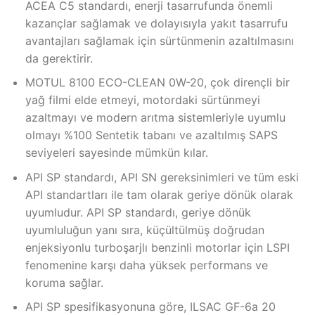
ACEA C5 standardı, enerji tasarrufunda önemli
kazançlar sağlamak ve dolayısıyla yakıt tasarrufu
avantajları sağlamak için sürtünmenin azaltılmasını
da gerektirir.
MOTUL 8100 ECO-CLEAN 0W-20, çok dirençli bir
yağ filmi elde etmeyi, motordaki sürtünmeyi
azaltmayı ve modern arıtma sistemleriyle uyumlu
olmayı %100 Sentetik tabanı ve azaltılmış SAPS
seviyeleri sayesinde mümkün kılar.
API SP standardı, API SN gereksinimleri ve tüm eski
API standartları ile tam olarak geriye dönük olarak
uyumludur. API SP standardı, geriye dönük
uyumluluğun yanı sıra, küçültülmüş doğrudan
enjeksiyonlu turboşarjlı benzinli motorlar için LSPI
fenomenine karşı daha yüksek performans ve
koruma sağlar.
API SP spesifikasyonuna göre, ILSAC GF-6a 20