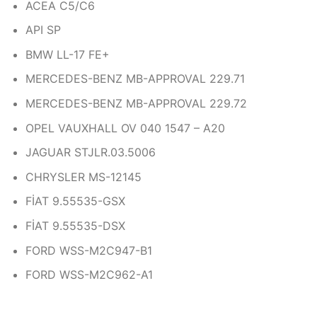
ACEA C5/C6
API SP
BMW LL-17 FE+
MERCEDES-BENZ MB-APPROVAL 229.71
MERCEDES-BENZ MB-APPROVAL 229.72
OPEL VAUXHALL OV 040 1547 – A20
JAGUAR STJLR.03.5006
CHRYSLER MS-12145
FİAT 9.55535-GSX
FİAT 9.55535-DSX
FORD WSS-M2C947-B1
FORD WSS-M2C962-A1