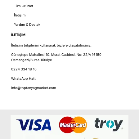
Tüm Ürünler
İletişim
Yardım & Destek
İLETİŞİM
İletişim bilgilerini kullanarak bizlere ulaşabilirsiniz.
Güneştepe Mahallesi 10. Murat Caddesi. No: 22/A 16150
Osmangazi/Bursa Türkiye
0224 334 18 10
WhatsApp Hattı
info@toptanyagmarket.com