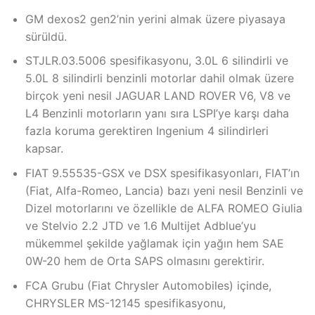
GM dexos2 gen2’nin yerini almak üzere piyasaya
sürüldü.
STJLR.03.5006 spesifikasyonu, 3.0L 6 silindirli ve
5.0L 8 silindirli benzinli motorlar dahil olmak üzere
birçok yeni nesil JAGUAR LAND ROVER V6, V8 ve
L4 Benzinli motorların yanı sıra LSPI’ye karşı daha
fazla koruma gerektiren Ingenium 4 silindirleri
kapsar.
FIAT 9.55535-GSX ve DSX spesifikasyonları, FIAT’ın
(Fiat, Alfa-Romeo, Lancia) bazı yeni nesil Benzinli ve
Dizel motorlarını ve özellikle de ALFA ROMEO Giulia
ve Stelvio 2.2 JTD ve 1.6 Multijet Adblue’yu
mükemmel şekilde yağlamak için yağın hem SAE
0W-20 hem de Orta SAPS olmasını gerektirir.
FCA Grubu (Fiat Chrysler Automobiles) içinde,
CHRYSLER MS-12145 spesifikasyonu,