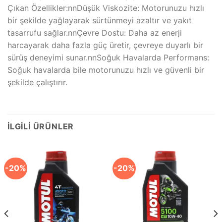
Çıkan Özellikler:nnDüşük Viskozite: Motorunuzu hızlı
bir şekilde yağlayarak sürtünmeyi azaltır ve yakıt
tasarrufu sağlar.nnÇevre Dostu: Daha az enerji
harcayarak daha fazla güç üretir, çevreye duyarlı bir
sürüş deneyimi sunar.nnSoğuk Havalarda Performans:
Soğuk havalarda bile motorunuzu hızlı ve güvenli bir
şekilde çalıştırır.
İLGILI ÜRÜNLER
-20%
-20%