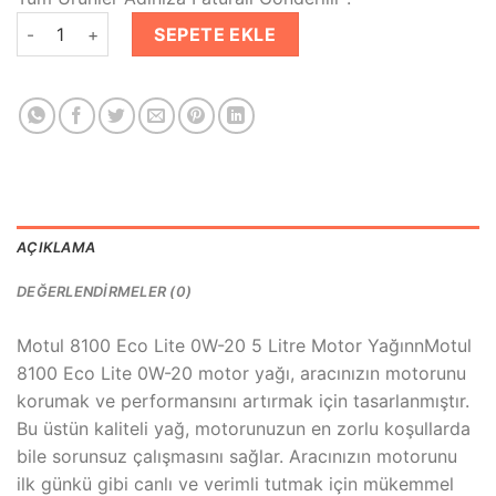
₺1,999.00.
fiyat:
Motul 8100 Eco-Lite 0W-20 Motor Yağı 5 Litre adet
₺1,799.00.
SEPETE EKLE
AÇIKLAMA
DEĞERLENDIRMELER (0)
Motul 8100 Eco Lite 0W-20 5 Litre Motor YağınnMotul
8100 Eco Lite 0W-20 motor yağı, aracınızın motorunu
korumak ve performansını artırmak için tasarlanmıştır.
Bu üstün kaliteli yağ, motorunuzun en zorlu koşullarda
bile sorunsuz çalışmasını sağlar. Aracınızın motorunu
ilk günkü gibi canlı ve verimli tutmak için mükemmel