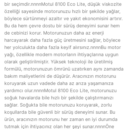
bir seçimdir.nnnnMotul 8100 Eco Lite, düşük viskozite
özelliği sayesinde motorunuzu hızlı bir şekilde yağlar,
böylece sürtünmeyi azaltır ve yakıt ekonomisini artırır.
Bu da hem çevre dostu bir sürüş deneyimi sunar hem
de cebinizi korur. Motorunuzun daha az enerji
harcayarak daha fazla güç üretmesini sağlar, böylece
her yolculukta daha fazla keyif alırsınız.nnnnBu motor
yağı, özellikle modern motorların ihtiyaçlarına uygun
olarak geliştirilmiştir. Yüksek teknoloji ile üretilmiş
formülü, motorunuzun ömrünü uzatırken aynı zamanda
bakım maliyetlerini de düşürür. Aracınızın motorunu
koruyarak uzun vadede daha az arıza yaşamanıza
yardımcı olur.nnnnMotul 8100 Eco Lite, motorunuzu
soğuk havalarda bile hızlı bir şekilde çalıştırmanızı
sağlar. Soğukta bile motorunuzu koruyarak, zorlu
koşullarda bile güvenli bir sürüş deneyimi sunar. Bu
ürün, aracınızın motorunu her zaman en iyi durumda
tutmak için ihtiyacınız olan her şeyi sunar.nnnnÖne