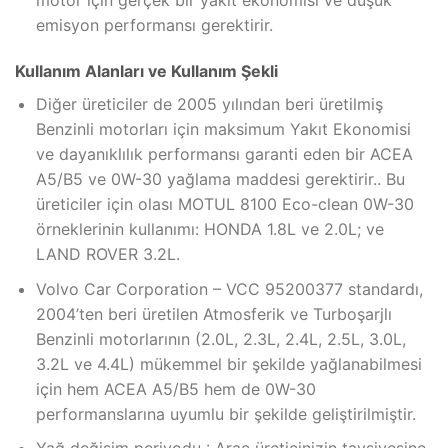
motor için gerçek bir yakıt ekonomisi ve düşük
emisyon performansı gerektirir.
Kullanım Alanları ve Kullanım Şekli
Diğer üreticiler de 2005 yılından beri üretilmiş
Benzinli motorları için maksimum Yakıt Ekonomisi
ve dayanıklılık performansı garanti eden bir ACEA
A5/B5 ve 0W-30 yağlama maddesi gerektirir.. Bu
üreticiler için olası MOTUL 8100 Eco-clean 0W-30
örneklerinin kullanımı: HONDA 1.8L ve 2.0L; ve
LAND ROVER 3.2L.
Volvo Car Corporation – VCC 95200377 standardı,
2004’ten beri üretilen Atmosferik ve Turboşarjlı
Benzinli motorlarının (2.0L, 2.3L, 2.4L, 2.5L, 3.0L,
3.2L ve 4.4L) mükemmel bir şekilde yağlanabilmesi
için hem ACEA A5/B5 hem de 0W-30
performanslarına uyumlu bir şekilde geliştirilmiştir.