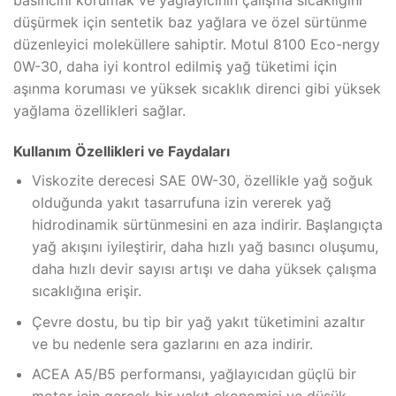
basıncını korumak ve yağlayıcının çalışma sıcaklığını
düşürmek için sentetik baz yağlara ve özel sürtünme
düzenleyici moleküllere sahiptir. Motul 8100 Eco-nergy
0W-30, daha iyi kontrol edilmiş yağ tüketimi için
aşınma koruması ve yüksek sıcaklık direnci gibi yüksek
yağlama özellikleri sağlar.
Kullanım Özellikleri ve Faydaları
Viskozite derecesi SAE 0W-30, özellikle yağ soğuk
olduğunda yakıt tasarrufuna izin vererek yağ
hidrodinamik sürtünmesini en aza indirir. Başlangıçta
yağ akışını iyileştirir, daha hızlı yağ basıncı oluşumu,
daha hızlı devir sayısı artışı ve daha yüksek çalışma
sıcaklığına erişir.
Çevre dostu, bu tip bir yağ yakıt tüketimini azaltır
ve bu nedenle sera gazlarını en aza indirir.
ACEA A5/B5 performansı, yağlayıcıdan güçlü bir