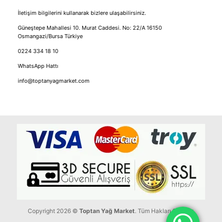
İletişim bilgilerini kullanarak bizlere ulaşabilirsiniz.
Güneştepe Mahallesi 10. Murat Caddesi. No: 22/A 16150
Osmangazi/Bursa Türkiye
0224 334 18 10
WhatsApp Hattı
info@toptanyagmarket.com
Copyright 2026 ©
Toptan Yağ Market
. Tüm Hakları Saklıdır.