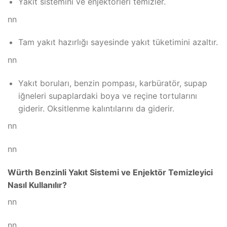
Yakıt sistemini ve enjektörleri temizler.
nn
Tam yakıt hazırlığı sayesinde yakıt tüketimini azaltır.
nn
Yakıt boruları, benzin pompası, karbüratör, supap
iğneleri supaplardaki boya ve reçine tortularını
giderir. Oksitlenme kalıntılarını da giderir.
nn
nn
Würth Benzinli Yakıt Sistemi ve Enjektör Temizleyici
Nasıl Kullanılır?
nn
nn