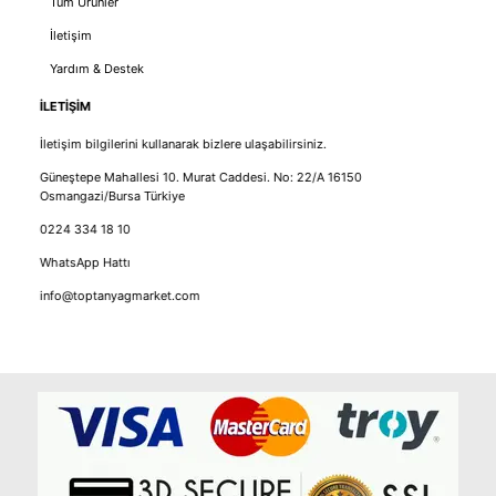
Tüm Ürünler
İletişim
Yardım & Destek
İLETİŞİM
İletişim bilgilerini kullanarak bizlere ulaşabilirsiniz.
Güneştepe Mahallesi 10. Murat Caddesi. No: 22/A 16150
Osmangazi/Bursa Türkiye
0224 334 18 10
WhatsApp Hattı
info@toptanyagmarket.com