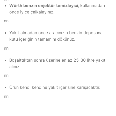
Würth benzin enjektör temizleyici
, kullanmadan
önce iyice çalkalayınız.
nn
Yakıt almadan önce aracınızın benzin deposuna
kutu içeriğinin tamamını dökünüz.
nn
Boşalttıktan sonra üzerine en az 25-30 litre yakıt
alınız.
nn
Ürün kendi kendine yakıt içerisine karışacaktır.
nn