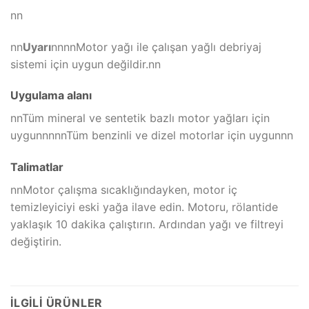
nn
nn
Uyarı
nnnnMotor yağı ile çalışan yağlı debriyaj
sistemi için uygun değildir.nn
Uygulama alanı
nnTüm mineral ve sentetik bazlı motor yağları için
uygunnnnnTüm benzinli ve dizel motorlar için uygunnn
Talimatlar
nnMotor çalışma sıcaklığındayken, motor iç
temizleyiciyi eski yağa ilave edin. Motoru, rölantide
yaklaşık 10 dakika çalıştırın. Ardından yağı ve filtreyi
değiştirin.
İLGILI ÜRÜNLER