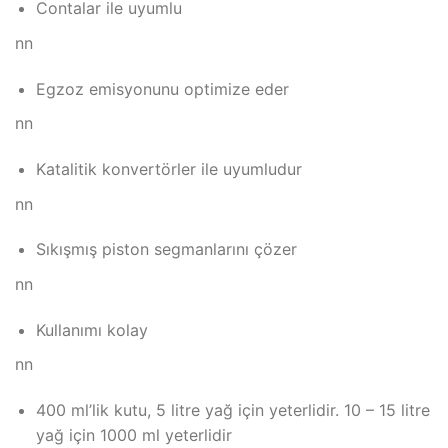
Contalar ile uyumlu
nn
Egzoz emisyonunu optimize eder
nn
Katalitik konvertörler ile uyumludur
nn
Sıkışmış piston segmanlarını çözer
nn
Kullanımı kolay
nn
400 ml’lik kutu, 5 litre yağ için yeterlidir. 10 – 15 litre
yağ için 1000 ml yeterlidir