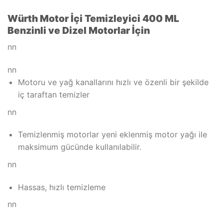
Würth Motor İçi Temizleyici 400 ML
Benzinli ve Dizel Motorlar İçin
nn
nn
Motoru ve yağ kanallarını hızlı ve özenli bir şekilde
iç taraftan temizler
nn
Temizlenmiş motorlar yeni eklenmiş motor yağı ile
maksimum gücünde kullanılabilir.
nn
Hassas, hızlı temizleme
nn