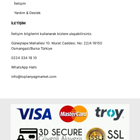
İletişim
Yardım & Destek
İLETİŞİM
İletişim bilgilerini kullanarak bizlere ulaşabilirsiniz.
Güneştepe Mahallesi 10. Murat Caddesi. No: 22/A 16150
Osmangazi/Bursa Türkiye
0224 334 18 10
WhatsApp Hattı
info@toptanyagmarket.com