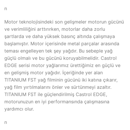
n
Motor teknolojisindeki son gelişmeler motorun gücünü
ve verimliliğini arttırırken, motorlar daha zorlu
şartlarda ve daha yüksek basınç altında çalışmaya
başlamıştır. Motor içerisinde metal parçalar arasında
teması engelleyen tek şey yağdır. Bu sebeple yağ
güçlü olmalı ve bu gücünü koruyabilmelidir. Castrol
EDGE serisi motor yağlarımız ürettiğimiz en güçlü ve
en gelişmiş motor yağıdır. İçeriğinde yer alan
TITANIUM FST yağ filminin gücünü iki katına çıkarır,
yağ film yırtılmalarını önler ve sürtünmeyi azaltır.
TITANIUM FST ile güçlendirilmiş Castrol EDGE,
motorunuzun en iyi performansında çalışmasına
yardımcı olur.
n