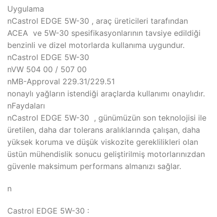
Uygulama
nCastrol EDGE 5W-30 , araç üreticileri tarafından
ACEA ve 5W-30 spesifikasyonlarının tavsiye edildiği
benzinli ve dizel motorlarda kullanıma uygundur.
nCastrol EDGE 5W-30
nVW 504 00 / 507 00
nMB-Approval 229.31/229.51
nonaylı yağların istendiği araçlarda kullanımı onaylıdır.
nFaydaları
nCastrol EDGE 5W-30 , günümüzün son teknolojisi ile
üretilen, daha dar tolerans aralıklarında çalışan, daha
yüksek koruma ve düşük viskozite gereklilikleri olan
üstün mühendislik sonucu geliştirilmiş motorlarınızdan
güvenle maksimum performans almanızı sağlar.
n
Castrol EDGE 5W-30 :