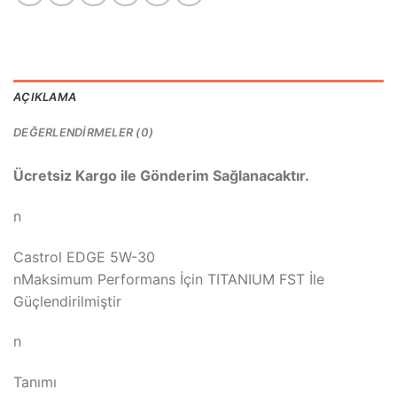
AÇIKLAMA
DEĞERLENDIRMELER (0)
Ücretsiz Kargo ile Gönderim Sağlanacaktır.
n
Castrol EDGE 5W-30
nMaksimum Performans İçin TITANIUM FST İle
Güçlendirilmiştir
n
Tanımı