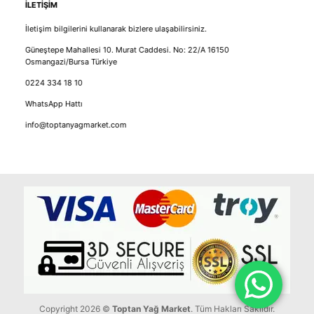
İLETİŞİM
İletişim bilgilerini kullanarak bizlere ulaşabilirsiniz.
Güneştepe Mahallesi 10. Murat Caddesi. No: 22/A 16150
Osmangazi/Bursa Türkiye
0224 334 18 10
WhatsApp Hattı
info@toptanyagmarket.com
Copyright 2026 ©
Toptan Yağ Market
. Tüm Hakları Saklıdır.