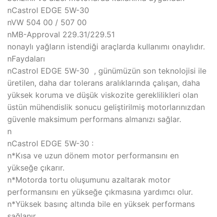
nCastrol EDGE 5W-30
nVW 504 00 / 507 00
nMB-Approval 229.31/229.51
nonaylı yağların istendiği araçlarda kullanımı onaylıdır.
nFaydaları
nCastrol EDGE 5W-30 , günümüzün son teknolojisi ile
üretilen, daha dar tolerans aralıklarında çalışan, daha
yüksek koruma ve düşük viskozite gereklilikleri olan
üstün mühendislik sonucu geliştirilmiş motorlarınızdan
güvenle maksimum performans almanızı sağlar.
n
nCastrol EDGE 5W-30 :
n*Kısa ve uzun dönem motor performansını en
yükseğe çıkarır.
n*Motorda tortu oluşumunu azaltarak motor
performansını en yükseğe çıkmasına yardımcı olur.
n*Yüksek basınç altında bile en yüksek performans
sağlanır.