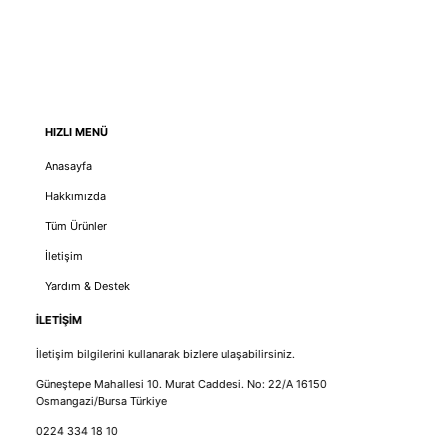
HIZLI MENÜ
Anasayfa
Hakkımızda
Tüm Ürünler
İletişim
Yardım & Destek
İLETİŞİM
İletişim bilgilerini kullanarak bizlere ulaşabilirsiniz.
Güneştepe Mahallesi 10. Murat Caddesi. No: 22/A 16150
Osmangazi/Bursa Türkiye
0224 334 18 10