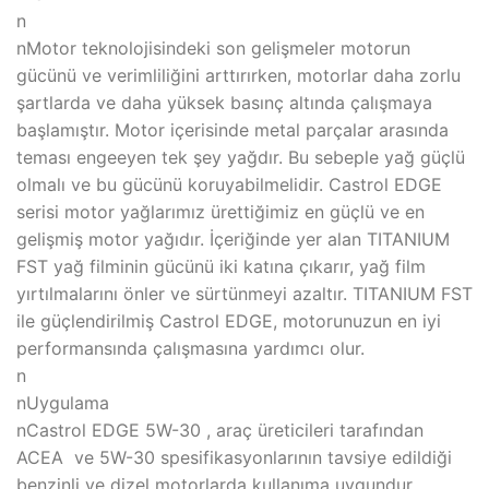
n
nMotor teknolojisindeki son gelişmeler motorun
gücünü ve verimliliğini arttırırken, motorlar daha zorlu
şartlarda ve daha yüksek basınç altında çalışmaya
başlamıştır. Motor içerisinde metal parçalar arasında
teması engeeyen tek şey yağdır. Bu sebeple yağ güçlü
olmalı ve bu gücünü koruyabilmelidir. Castrol EDGE
serisi motor yağlarımız ürettiğimiz en güçlü ve en
gelişmiş motor yağıdır. İçeriğinde yer alan TITANIUM
FST yağ filminin gücünü iki katına çıkarır, yağ film
yırtılmalarını önler ve sürtünmeyi azaltır. TITANIUM FST
ile güçlendirilmiş Castrol EDGE, motorunuzun en iyi
performansında çalışmasına yardımcı olur.
n
nUygulama
nCastrol EDGE 5W-30 , araç üreticileri tarafından
ACEA ve 5W-30 spesifikasyonlarının tavsiye edildiği
benzinli ve dizel motorlarda kullanıma uygundur.