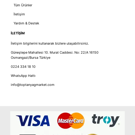
Tüm Ürünler
İletişim
Yardım & Destek
İLETİŞİM
İletişim bilgilerini kullanarak bizlere ulaşabilirsiniz.
Güneştepe Mahallesi 10. Murat Caddesi. No: 22/A 16150
Osmangazi/Bursa Türkiye
0224 334 18 10
WhatsApp Hattı
info@toptanyagmarket.com