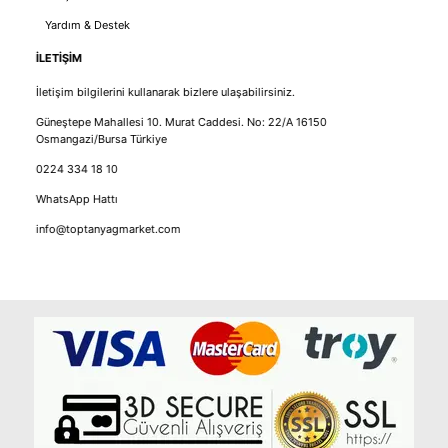
Yardım & Destek
İLETİŞİM
İletişim bilgilerini kullanarak bizlere ulaşabilirsiniz.
Güneştepe Mahallesi 10. Murat Caddesi. No: 22/A 16150
Osmangazi/Bursa Türkiye
0224 334 18 10
WhatsApp Hattı
info@toptanyagmarket.com