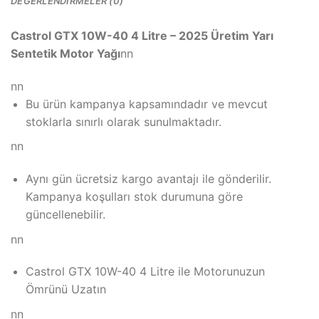
DEĞERLENDIRMELER (0)
Castrol GTX 10W-40 4 Litre – 2025 Üretim Yarı
Sentetik Motor Yağı
nn
nn
Bu ürün kampanya kapsamındadır ve mevcut
stoklarla sınırlı olarak sunulmaktadır.
nn
Aynı gün ücretsiz kargo avantajı ile gönderilir.
Kampanya koşulları stok durumuna göre
güncellenebilir.
nn
Castrol GTX 10W-40 4 Litre ile Motorunuzun
Ömrünü Uzatın
nn