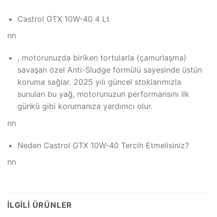
Castrol GTX 10W-40 4 Lt
nn
, motorunuzda biriken tortularla (çamurlaşma)
savaşan özel Anti-Sludge formülü sayesinde üstün
koruma sağlar. 2025 yılı güncel stoklarımızla
sunulan bu yağ, motorunuzun performansını ilk
günkü gibi korumanıza yardımcı olur.
nn
Neden Castrol GTX 10W-40 Tercih Etmelisiniz?
nn
İLGILI ÜRÜNLER