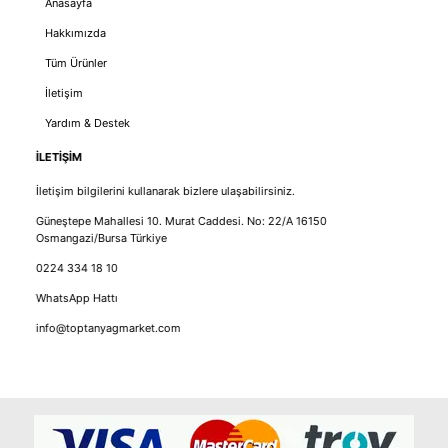
Anasayfa
Hakkımızda
Tüm Ürünler
İletişim
Yardım & Destek
İLETİŞİM
İletişim bilgilerini kullanarak bizlere ulaşabilirsiniz.
Güneştepe Mahallesi 10. Murat Caddesi. No: 22/A 16150
Osmangazi/Bursa Türkiye
0224 334 18 10
WhatsApp Hattı
info@toptanyagmarket.com