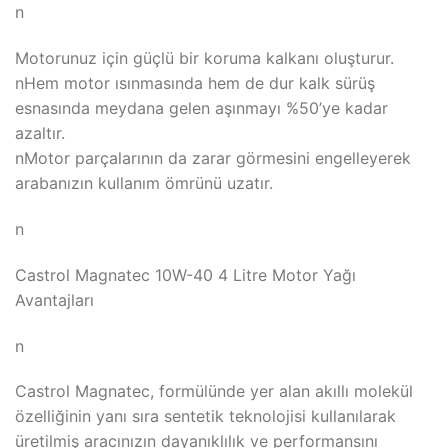
n
Motorunuz için güçlü bir koruma kalkanı oluşturur.
nHem motor ısınmasında hem de dur kalk sürüş
esnasında meydana gelen aşınmayı %50’ye kadar
azaltır.
nMotor parçalarının da zarar görmesini engelleyerek
arabanızın kullanım ömrünü uzatır.
n
Castrol Magnatec 10W-40 4 Litre Motor Yağı
Avantajları
n
Castrol Magnatec, formülünde yer alan akıllı molekül
özelliğinin yanı sıra sentetik teknolojisi kullanılarak
üretilmiş aracınızın dayanıklılık ve performansını