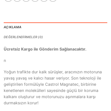
AÇIKLAMA
DEĞERLENDIRMELER (0)
Ücretsiz Kargo ile Gönderim Sağlanacaktır.
n
Yoğun trafikte dur kalk sürüşler, aracınızın motoruna
yavaş yavaş ve kalıcı hasar veriyor. Son teknoloji ile
geliştirilen formülüyle Castrol Magnatec, birbirine
kenetlenen molekülleri sayesinde güçlü bir koruma
kalkanı oluşturur ve motorunuzu aşınmalara karşı
durmaksızın korur!