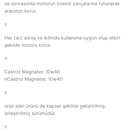
ve sonrasında motorun önemli parçalarına tutunarak
aracınızı korur.
n
Her tarz sürüş ve iklimde kullanıma uygun olup etkin
şekilde motoru korur
n
Castrol Magnatec 10w40
nCastrol Magnatec 10w40
n
ürün eski ürünü de kapsar şekilde geliştirilmiş,
iyileştirilmiş sürümüdür.
n