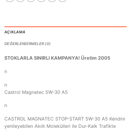
AÇIKLAMA
DEĞERLENDIRMELER (0)
STOKLARLA SINIRLI KAMPANYA! Üretim 2005
n
n
Castrol Magnatec 5W-30 A5
n
CASTROL MAGNATEC STOP-START 5W-30 A5 Kendini
yenileyebilen Akıllı Molekülleri ile Dur-Kalk Trafikte