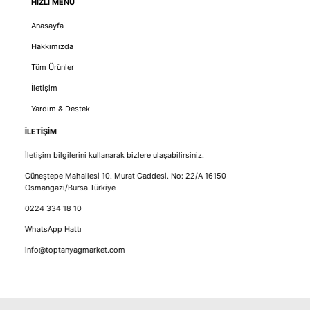
HIZLI MENÜ
Anasayfa
Hakkımızda
Tüm Ürünler
İletişim
Yardım & Destek
İLETİŞİM
İletişim bilgilerini kullanarak bizlere ulaşabilirsiniz.
Güneştepe Mahallesi 10. Murat Caddesi. No: 22/A 16150
Osmangazi/Bursa Türkiye
0224 334 18 10
WhatsApp Hattı
info@toptanyagmarket.com