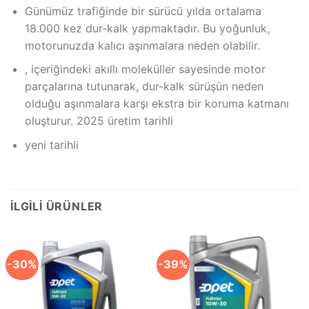
Günümüz trafiğinde bir sürücü yılda ortalama
18.000 kez dur-kalk yapmaktadır. Bu yoğunluk,
motorunuzda kalıcı aşınmalara neden olabilir.
, içeriğindeki akıllı moleküller sayesinde motor
parçalarına tutunarak, dur-kalk sürüşün neden
olduğu aşınmalara karşı ekstra bir koruma katmanı
oluşturur. 2025 üretim tarihli
yeni tarihli
İLGILI ÜRÜNLER
-30%
-39%