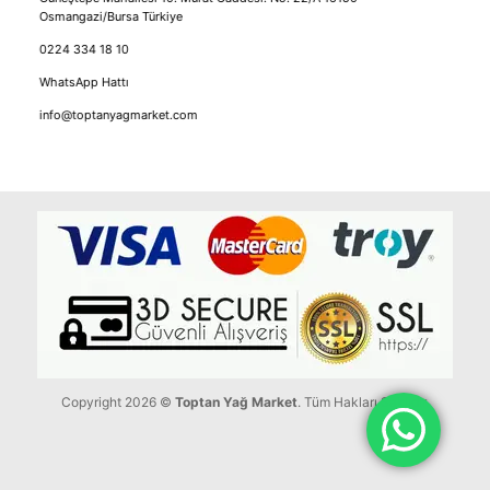
Osmangazi/Bursa Türkiye
0224 334 18 10
WhatsApp Hattı
info@toptanyagmarket.com
Copyright 2026 ©
Toptan Yağ Market
. Tüm Hakları Saklıdır.