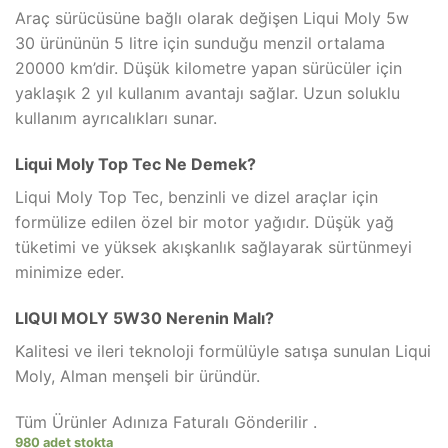
Araç sürücüsüne bağlı olarak değişen Liqui Moly 5w
30 ürününün 5 litre için sunduğu menzil ortalama
20000 km’dir. Düşük kilometre yapan sürücüler için
yaklaşık 2 yıl kullanım avantajı sağlar. Uzun soluklu
kullanım ayrıcalıkları sunar.
Liqui Moly Top Tec Ne Demek?
Liqui Moly Top Tec, benzinli ve dizel araçlar için
formülize edilen özel bir motor yağıdır. Düşük yağ
tüketimi ve yüksek akışkanlık sağlayarak sürtünmeyi
minimize eder.
LIQUI MOLY 5W30 Nerenin Malı?
Kalitesi ve ileri teknoloji formülüyle satışa sunulan Liqui
Moly, Alman menşeli bir üründür.
Tüm Ürünler Adınıza Faturalı Gönderilir .
980 adet stokta