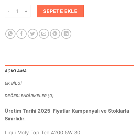
LIQUI MOLY 5W-30 TOP TEC 4200 Motor Yağı Tam Sentetik 5 L
SEPETE EKLE
AÇIKLAMA
EK BILGI
DEĞERLENDIRMELER (0)
Üretim Tarihi 2025 Fiyatlar Kampanyalı ve Stoklarla
Sınırlıdır.
Liqui Moly Top Tec 4200 5W 30