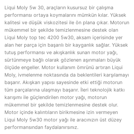
Liqui Moly 5w 30, araçların kusursuz bir çalışma
performansı ortaya koymalarını mümkün kılar. Yüksek
kalitesi ve düşük viskozitesi ile ön plana çıkar. Motorun
mükemmel bir şekilde temizlenmesine destek olan
Liqui Moly top tec 4200 5w30, aksam içerisinde yer
alan her parça için başarılı bir kayganlık sağlar. Yüksek
tutuş performansı ve akışkanlık sunan motor yağı,
sürtünmeye bağlı olarak gözlenen aşınmaları büyük
ölçüde engeller. Motor kullanım ömrünü artıran Liqui
Moly, ivmelenme noktasında da beklentileri karşılamayı
başarır. Akışkan yapısı sayesinde etki ettiği motorun
tüm parçalarına ulaşmayı başarır. İleri teknolojik katkı
karışımı ile güçlendirilen motor yağı, motorun
mükemmel bir şekilde temizlenmesine destek olur.
Motor içinde kalıntıların birikmesine izin vermeyen
Liqui Moly 5w30 motor yağı ile aracınızın üst düzey
performansından faydalanırsınız.