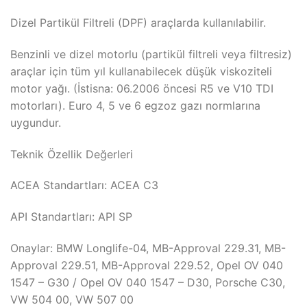
Dizel Partikül Filtreli (DPF) araçlarda kullanılabilir.
Benzinli ve dizel motorlu (partikül filtreli veya filtresiz)
araçlar için tüm yıl kullanabilecek düşük viskoziteli
motor yağı. (İstisna: 06.2006 öncesi R5 ve V10 TDI
motorları). Euro 4, 5 ve 6 egzoz gazı normlarına
uygundur.
Teknik Özellik Değerleri
ACEA Standartları: ACEA C3
API Standartları: API SP
Onaylar: BMW Longlife-04, MB-Approval 229.31, MB-
Approval 229.51, MB-Approval 229.52, Opel OV 040
1547 – G30 / Opel OV 040 1547 – D30, Porsche C30,
VW 504 00, VW 507 00