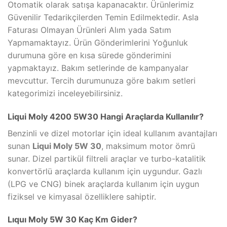
Otomatik olarak satışa kapanacaktır. Ürünlerimiz
Güvenilir Tedarikçilerden Temin Edilmektedir. Asla
Faturası Olmayan Ürünleri Alım yada Satım
Yapmamaktayız. Ürün Gönderimlerini Yoğunluk
durumuna göre en kısa sürede gönderimini
yapmaktayız. Bakım setlerinde de kampanyalar
mevcuttur. Tercih durumunuza göre bakım setleri
kategorimizi inceleyebilirsiniz.
Liqui Moly 4200 5W30 Hangi Araçlarda Kullanılır?
Benzinli ve dizel motorlar için ideal kullanım avantajları
sunan
Liqui Moly 5W 30
, maksimum motor ömrü
sunar. Dizel partikül filtreli araçlar ve turbo-katalitik
konvertörlü araçlarda kullanım için uygundur. Gazlı
(LPG ve CNG) binek araçlarda kullanım için uygun
fiziksel ve kimyasal özelliklere sahiptir.
Lıquı Moly 5W 30 Kaç Km Gider?