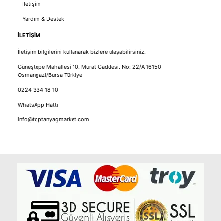
İletişim
Yardım & Destek
İLETİŞİM
İletişim bilgilerini kullanarak bizlere ulaşabilirsiniz.
Güneştepe Mahallesi 10. Murat Caddesi. No: 22/A 16150
Osmangazi/Bursa Türkiye
0224 334 18 10
WhatsApp Hattı
info@toptanyagmarket.com