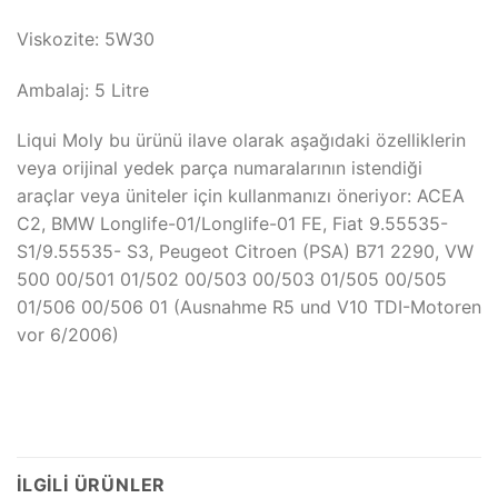
Viskozite: 5W30
Ambalaj: 5 Litre
Liqui Moly bu ürünü ilave olarak aşağıdaki özelliklerin
veya orijinal yedek parça numaralarının istendiği
araçlar veya üniteler için kullanmanızı öneriyor: ACEA
C2, BMW Longlife-01/Longlife-01 FE, Fiat 9.55535-
S1/9.55535- S3, Peugeot Citroen (PSA) B71 2290, VW
500 00/501 01/502 00/503 00/503 01/505 00/505
01/506 00/506 01 (Ausnahme R5 und V10 TDI-Motoren
vor 6/2006)
İLGILI ÜRÜNLER