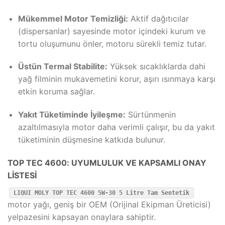
Mükemmel Motor Temizliği:
Aktif dağıtıcılar
(dispersanlar) sayesinde motor içindeki kurum ve
tortu oluşumunu önler, motoru sürekli temiz tutar.
Üstün Termal Stabilite:
Yüksek sıcaklıklarda dahi
yağ filminin mukavemetini korur, aşırı ısınmaya karşı
etkin koruma sağlar.
Yakıt Tüketiminde İyileşme:
Sürtünmenin
azaltılmasıyla motor daha verimli çalışır, bu da yakıt
tüketiminin düşmesine katkıda bulunur.
TOP TEC 4600: UYUMLULUK VE KAPSAMLI ONAY
LİSTESİ
LIQUI MOLY TOP TEC 4600 5W-30 5 Litre Tam Sentetik
motor yağı, geniş bir OEM (Orijinal Ekipman Üreticisi)
yelpazesini kapsayan onaylara sahiptir.