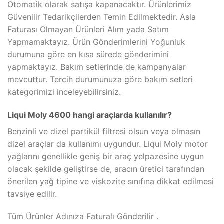
Otomatik olarak satışa kapanacaktır. Ürünlerimiz
Güvenilir Tedarikçilerden Temin Edilmektedir. Asla
Faturası Olmayan Ürünleri Alım yada Satım
Yapmamaktayız. Ürün Gönderimlerini Yoğunluk
durumuna göre en kısa sürede gönderimini
yapmaktayız. Bakım setlerinde de kampanyalar
mevcuttur. Tercih durumunuza göre bakım setleri
kategorimizi inceleyebilirsiniz.
Liqui Moly 4600 hangi araçlarda kullanılır?
Benzinli ve dizel partikül filtresi olsun veya olmasın
dizel araçlar da kullanımı uygundur. Liqui Moly motor
yağlarını genellikle geniş bir araç yelpazesine uygun
olacak şekilde geliştirse de, aracın üretici tarafından
önerilen yağ tipine ve viskozite sınıfına dikkat edilmesi
tavsiye edilir.
Tüm Ürünler Adınıza Faturalı Gönderilir .