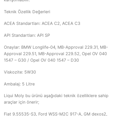
Teknik Özellik Değerleri
ACEA Standartları: ACEA C2, ACEA C3
API Standartları: API SP
Onaylar: BMW Longlife-04, MB-Approval 229.31, MB-
Approval 229.51, MB-Approval 229.52, Opel OV 040
1547 – G30 / Opel OV 040 1547 – D30
Viskozite: 5W30
Ambalaj: 5 Litre
Liqui Moly bu ürünü aşağıdaki teknik özelliklere sahip
araçlar için önerir;
Fiat 9.55535-S3, Ford WSS-M2C 917-A, GM dexos2,