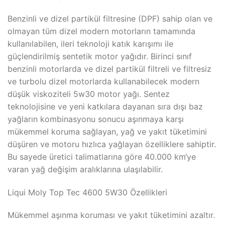
Benzinli ve dizel partikül filtresine (DPF) sahip olan ve
olmayan tüm dizel modern motorların tamamında
kullanılabilen, ileri teknoloji katık karışımı ile
güçlendirilmiş sentetik motor yağıdır. Birinci sınıf
benzinli motorlarda ve dizel partikül filtreli ve filtresiz
ve turbolu dizel motorlarda kullanabilecek modern
düşük viskoziteli 5w30 motor yağı. Sentez
teknolojisine ve yeni katkılara dayanan sıra dışı baz
yağların kombinasyonu sonucu aşınmaya karşı
mükemmel koruma sağlayan, yağ ve yakıt tüketimini
düşüren ve motoru hızlıca yağlayan özelliklere sahiptir.
Bu sayede üretici talimatlarına göre 40.000 km‘ye
varan yağ değişim aralıklarına ulaşılabilir.
Liqui Moly Top Tec 4600 5W30 Özellikleri
Mükemmel aşınma koruması ve yakıt tüketimini azaltır.