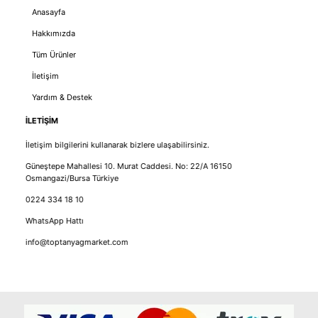
Anasayfa
Hakkımızda
Tüm Ürünler
İletişim
Yardım & Destek
İLETİŞİM
İletişim bilgilerini kullanarak bizlere ulaşabilirsiniz.
Güneştepe Mahallesi 10. Murat Caddesi. No: 22/A 16150
Osmangazi/Bursa Türkiye
0224 334 18 10
WhatsApp Hattı
info@toptanyagmarket.com