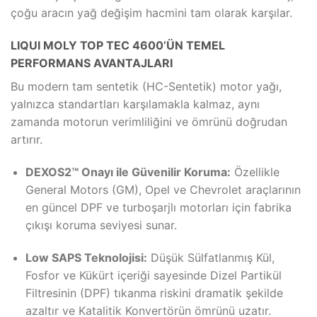
çoğu aracın yağ değişim hacmini tam olarak karşılar.
LIQUI MOLY TOP TEC 4600’ÜN TEMEL
PERFORMANS AVANTAJLARI
Bu modern tam sentetik (HC-Sentetik) motor yağı,
yalnızca standartları karşılamakla kalmaz, aynı
zamanda motorun verimliliğini ve ömrünü doğrudan
artırır.
DEXOS2™ Onayı ile Güvenilir Koruma:
Özellikle
General Motors (GM), Opel ve Chevrolet araçlarının
en güncel DPF ve turboşarjlı motorları için fabrika
çıkışı koruma seviyesi sunar.
Low SAPS Teknolojisi:
Düşük Sülfatlanmış Kül,
Fosfor ve Kükürt içeriği sayesinde Dizel Partikül
Filtresinin (DPF) tıkanma riskini dramatik şekilde
azaltır ve Katalitik Konvertörün ömrünü uzatır.