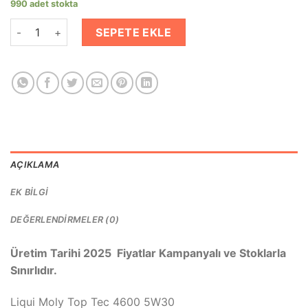
990 adet stokta
LIQUI MOLY 5W-30 TOP TEC 4600 Motor Yağı Tam Sentetik 5 L
SEPETE EKLE
AÇIKLAMA
EK BILGI
DEĞERLENDIRMELER (0)
Üretim Tarihi 2025 Fiyatlar Kampanyalı ve Stoklarla
Sınırlıdır.
Liqui Moly Top Tec 4600 5W30