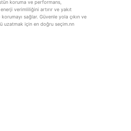
 üstün koruma ve performans,
erji verimliliğini artırır ve yakıt
korumayı sağlar. Güvenle yola çıkın ve
nü uzatmak için en doğru seçim.nn