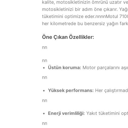
kalite, motosikletinizin ömrünü uzatır 
motosikletinizi bir adım öne çıkarır. Yağı
tüketimini optimize eder.nnnnMotul 710
her kilometrede bu benzersiz yağın far
Öne Çıkan Özellikler:
nn
nn
Üstün koruma:
Motor parçalarını aşı
nn
Yüksek performans:
Her çalıştırmad
nn
Enerji verimliliği:
Yakıt tüketimini opt
nn