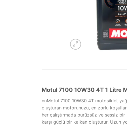
Motul 7100 10W30 4T 1 Litre M
nnMotul 7100 10W30 4T motosiklet yağı, m
oluşturan motorunuzu, en zorlu koşulla
her çalıştırmada pürüzsüz ve sessiz bir
karşı güçlü bir kalkan oluşturur. Uzun 