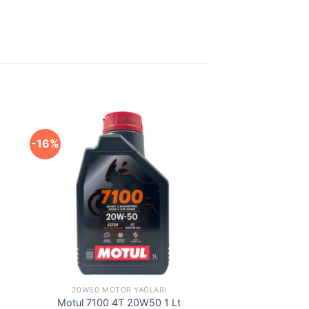
-16%
20W50 MOTOR YAĞLARI
Motul 7100 4T 20W50 1 Lt