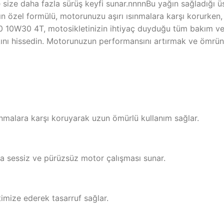
ve size daha fazla sürüş keyfi sunar.nnnnBu yağın sağladığı
n özel formülü, motorunuzu aşırı ısınmalara karşı korurken, en
0 10W30 4T, motosikletinizin ihtiyaç duyduğu tüm bakım ve 
kını hissedin. Motorunuzun performansını artırmak ve ömrü
nmalara karşı koruyarak uzun ömürlü kullanım sağlar.
a sessiz ve pürüzsüz motor çalışması sunar.
imize ederek tasarruf sağlar.