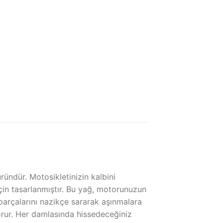
ündür. Motosikletinizin kalbini
çin tasarlanmıştır. Bu yağ, motorunuzun
parçalarını nazikçe sararak aşınmalara
korur. Her damlasında hissedeceğiniz