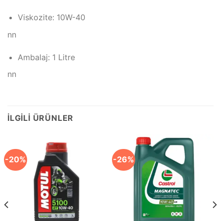
Viskozite: 10W-40
nn
Ambalaj: 1 Litre
nn
İLGILI ÜRÜNLER
-20%
-26%