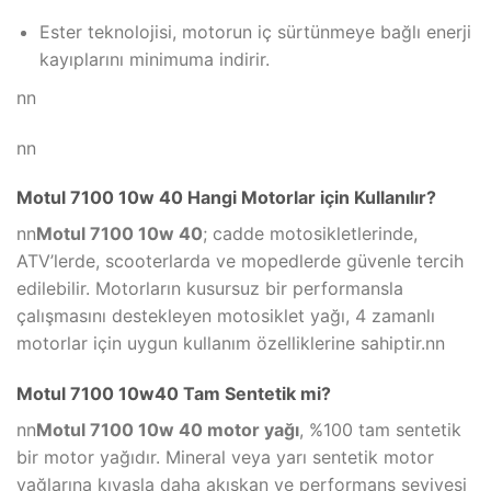
Ester teknolojisi, motorun iç sürtünmeye bağlı enerji
kayıplarını minimuma indirir.
nn
nn
Motul 7100 10w 40 Hangi Motorlar için Kullanılır?
nn
Motul 7100 10w 40
; cadde motosikletlerinde,
ATV’lerde, scooterlarda ve mopedlerde güvenle tercih
edilebilir. Motorların kusursuz bir performansla
çalışmasını destekleyen motosiklet yağı, 4 zamanlı
motorlar için uygun kullanım özelliklerine sahiptir.nn
Motul 7100 10w40 Tam Sentetik mi?
nn
Motul 7100 10w 40 motor yağı
, %100 tam sentetik
bir motor yağıdır. Mineral veya yarı sentetik motor
yağlarına kıyasla daha akışkan ve performans seviyesi