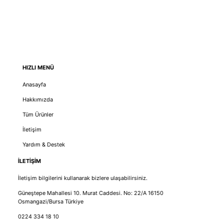
HIZLI MENÜ
Anasayfa
Hakkımızda
Tüm Ürünler
İletişim
Yardım & Destek
İLETİŞİM
İletişim bilgilerini kullanarak bizlere ulaşabilirsiniz.
Güneştepe Mahallesi 10. Murat Caddesi. No: 22/A 16150
Osmangazi/Bursa Türkiye
0224 334 18 10