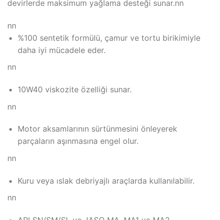
devirlerde maksimum yağlama desteği sunar.nn
nn
%100 sentetik formülü, çamur ve tortu birikimiyle
daha iyi mücadele eder.
nn
10W40 viskozite özelliği sunar.
nn
Motor aksamlarının sürtünmesini önleyerek
parçaların aşınmasına engel olur.
nn
Kuru veya ıslak debriyajlı araçlarda kullanılabilir.
nn