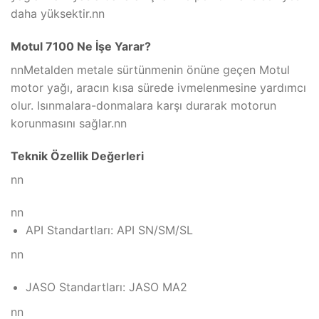
daha yüksektir.nn
Motul 7100 Ne İşe Yarar?
nnMetalden metale sürtünmenin önüne geçen Motul
motor yağı, aracın kısa sürede ivmelenmesine yardımcı
olur. Isınmalara-donmalara karşı durarak motorun
korunmasını sağlar.nn
Teknik Özellik Değerleri
nn
nn
API Standartları: API SN/SM/SL
nn
JASO Standartları: JASO MA2
nn