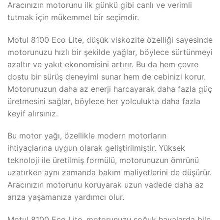
Aracınızın motorunu ilk günkü gibi canlı ve verimli
tutmak için mükemmel bir seçimdir.
Motul 8100 Eco Lite, düşük viskozite özelliği sayesinde
motorunuzu hızlı bir şekilde yağlar, böylece sürtünmeyi
azaltır ve yakıt ekonomisini artırır. Bu da hem çevre
dostu bir sürüş deneyimi sunar hem de cebinizi korur.
Motorunuzun daha az enerji harcayarak daha fazla güç
üretmesini sağlar, böylece her yolculukta daha fazla
keyif alırsınız.
Bu motor yağı, özellikle modern motorların
ihtiyaçlarına uygun olarak geliştirilmiştir. Yüksek
teknoloji ile üretilmiş formülü, motorunuzun ömrünü
uzatırken aynı zamanda bakım maliyetlerini de düşürür.
Aracınızın motorunu koruyarak uzun vadede daha az
arıza yaşamanıza yardımcı olur.
Motul 8100 Eco Lite, motorunuzu soğuk havalarda bile