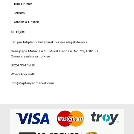
Tüm Ürünler
İletişim
Yardım & Destek
İLETİŞİM
İletişim bilgilerini kullanarak bizlere ulaşabilirsiniz.
Güneştepe Mahallesi 10. Murat Caddesi. No: 22/A 16150
Osmangazi/Bursa Türkiye
0224 334 18 10
WhatsApp Hattı
info@toptanyagmarket.com