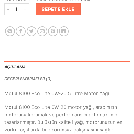
₺1,999.00.
fiyat:
Motul 8100 Eco-Lite 0W-20 Motor Yağı 5 Litre adet
₺1,799.00.
SEPETE EKLE
AÇIKLAMA
DEĞERLENDIRMELER (0)
Motul 8100 Eco Lite 0W-20 5 Litre Motor Yağı
Motul 8100 Eco Lite 0W-20 motor yağı, aracınızın
motorunu korumak ve performansını artırmak için
tasarlanmıştır. Bu üstün kaliteli yağ, motorunuzun en
zorlu koşullarda bile sorunsuz çalışmasını sağlar.