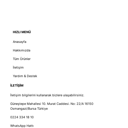
HIZLI MENÜ
Anasayfa
Hakkımızda
Tüm Ürünler
İletişim
Yardım & Destek
İLETİŞİM
İletişim bilgilerini kullanarak bizlere ulaşabilirsiniz.
Güneştepe Mahallesi 10. Murat Caddesi. No: 22/A 16150
Osmangazi/Bursa Türkiye
0224 334 18 10
WhatsApp Hattı