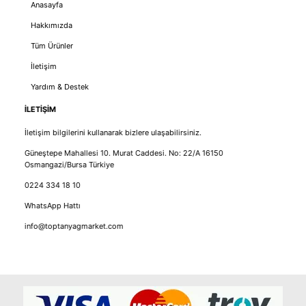
Anasayfa
Hakkımızda
Tüm Ürünler
İletişim
Yardım & Destek
İLETİŞİM
İletişim bilgilerini kullanarak bizlere ulaşabilirsiniz.
Güneştepe Mahallesi 10. Murat Caddesi. No: 22/A 16150
Osmangazi/Bursa Türkiye
0224 334 18 10
WhatsApp Hattı
info@toptanyagmarket.com