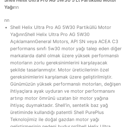
Yağı
nn
nn
Shell Helix Ultra Pro AG 5W30 Partiküllü Motor
YağınnShell Helix Ultra Pro AG 5W30
AçıklamannGeneral Motors, API SN veya ACEA C3
performans sınıfı 5w30 motor yağı talep eden diğer
markalarda dahil olmak üzere yüksek performanslı
motorların zorlu gereksinimlerini karşılayacak
şekilde tasarlanmıştır. Motor üreticilerinin özel
gereksinimlerini karşılamak üzere geliştirilmiştir.
Günümüzün yüksek performanslı motorları, değişen
ihtiyaçlara ayak uyduran ve motor performansını
artırıp motor ömrünü uzatan bir motor yağına
ihtiyaç duymaktadır. Shell’in, sentetik baz yağ
üretiminde kullandığı patentli Shell PurePlus
Teknolojimiz ile doğal gazdan motor yağı
geliştirmesinin nedeni budur.nnShell Helix Ultra,