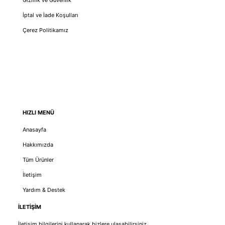
İptal ve İade Koşulları
Çerez Politikamız
HIZLI MENÜ
Anasayfa
Hakkımızda
Tüm Ürünler
İletişim
Yardım & Destek
İLETİŞİM
İletişim bilgilerini kullanarak bizlere ulaşabilirsiniz.